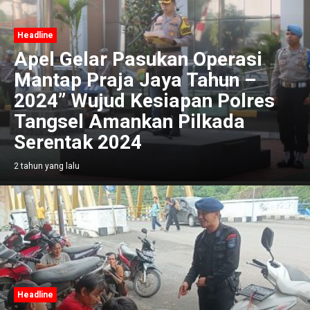
Headline
Apel Gelar Pasukan Operasi
Mantap Praja Jaya Tahun –
2024” Wujud Kesiapan Polres
Tangsel Amankan Pilkada
Serentak 2024
2 tahun yang lalu
Headline