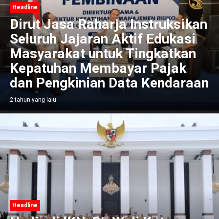
Headline
Dirut Jasa Raharja Instruksikan
Seluruh Jajaran Aktif Edukasi
Masyarakat untuk Tingkatkan
Kepatuhan Membayar Pajak
dan Pengkinian Data Kendaraan
2 tahun yang lalu
Headline