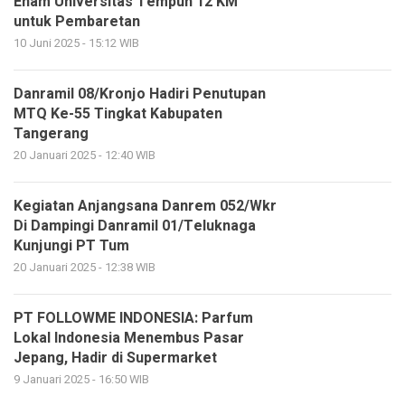
Enam Universitas Tempuh 12 KM
untuk Pembaretan
10 Juni 2025 - 15:12 WIB
Danramil 08/Kronjo Hadiri Penutupan
MTQ Ke-55 Tingkat Kabupaten
Tangerang
20 Januari 2025 - 12:40 WIB
Kegiatan Anjangsana Danrem 052/Wkr
Di Dampingi Danramil 01/Teluknaga
Kunjungi PT Tum
20 Januari 2025 - 12:38 WIB
PT FOLLOWME INDONESIA: Parfum
Lokal Indonesia Menembus Pasar
Jepang, Hadir di Supermarket
9 Januari 2025 - 16:50 WIB