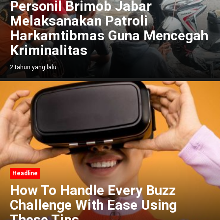
Personil Brimob Jabar
Melaksanakan Patroli
Harkamtibmas Guna Mencegah
Kriminalitas
2 tahun yang lalu
Headline
How To Handle Every Buzz
Challenge With Ease Using