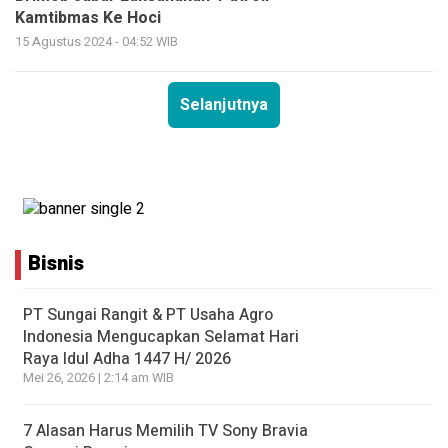
Kamtibmas Ke Hoci
15 Agustus 2024 - 04:52 WIB
Selanjutnya
Bisnis
PT Sungai Rangit & PT Usaha Agro
Indonesia Mengucapkan Selamat Hari
Raya Idul Adha 1447 H/ 2026
Mei 26, 2026 | 2:14 am WIB
7 Alasan Harus Memilih TV Sony Bravia