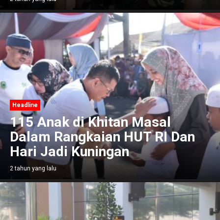
Headline
115 Anak di Khitan Masal
Dalam Rangkaian HUT RI Dan
Hari Jadi Kuningan
2 tahun yang lalu