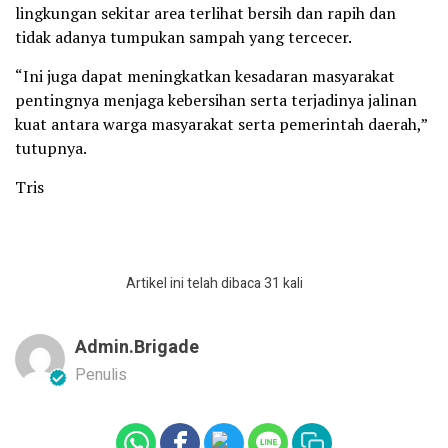
lingkungan sekitar area terlihat bersih dan rapih dan
tidak adanya tumpukan sampah yang tercecer.
“Ini juga dapat meningkatkan kesadaran masyarakat
pentingnya menjaga kebersihan serta terjadinya jalinan
kuat antara warga masyarakat serta pemerintah daerah,”
tutupnya.
Tris
Artikel ini telah dibaca 31 kali
Admin.brigade
Penulis