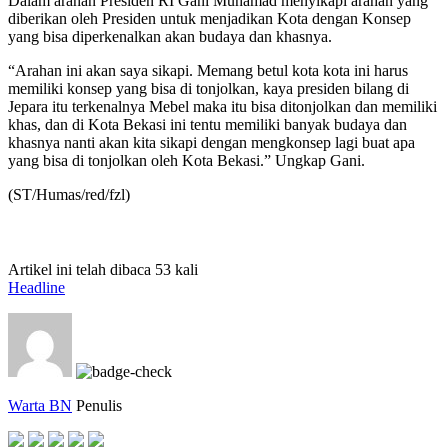
Dalam arahan Presiden RI Gani Muhamad menyikapi arahan yang
diberikan oleh Presiden untuk menjadikan Kota dengan Konsep
yang bisa diperkenalkan akan budaya dan khasnya.
“Arahan ini akan saya sikapi. Memang betul kota kota ini harus
memiliki konsep yang bisa di tonjolkan, kaya presiden bilang di
Jepara itu terkenalnya Mebel maka itu bisa ditonjolkan dan memiliki
khas, dan di Kota Bekasi ini tentu memiliki banyak budaya dan
khasnya nanti akan kita sikapi dengan mengkonsep lagi buat apa
yang bisa di tonjolkan oleh Kota Bekasi.” Ungkap Gani.
(ST/Humas/red/fzl)
Artikel ini telah dibaca 53 kali
Headline
Warta BN
Penulis