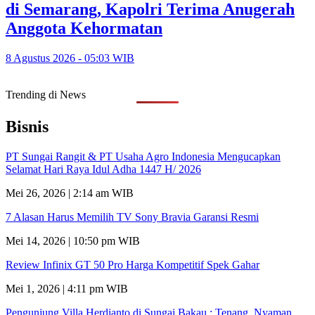
di Semarang, Kapolri Terima Anugerah
Anggota Kehormatan
8 Agustus 2026 - 05:03 WIB
Trending di News
Bisnis
PT Sungai Rangit & PT Usaha Agro Indonesia Mengucapkan
Selamat Hari Raya Idul Adha 1447 H/ 2026
Mei 26, 2026 | 2:14 am WIB
7 Alasan Harus Memilih TV Sony Bravia Garansi Resmi
Mei 14, 2026 | 10:50 pm WIB
Review Infinix GT 50 Pro Harga Kompetitif Spek Gahar
Mei 1, 2026 | 4:11 pm WIB
Pengunjung Villa Herdianto di Sungai Bakau ; Tenang, Nyaman,