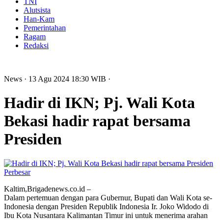
TNI
Alutsista
Han-Kam
Pemerintahan
Ragam
Redaksi
News
· 13 Agu 2024
18:30
WIB
·
Hadir di IKN; Pj. Wali Kota
Bekasi hadir rapat bersama
Presiden
Perbesar
Kaltim,Brigadenews.co.id –
Dalam pertemuan dengan para Gubernur, Bupati dan Wali Kota se-
Indonesia dengan Presiden Republik Indonesia Ir. Joko Widodo di
Ibu Kota Nusantara Kalimantan Timur ini untuk menerima arahan