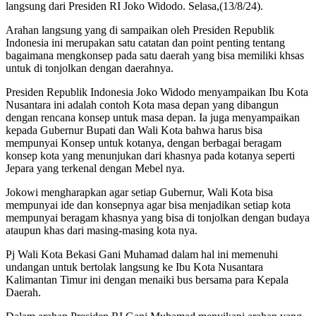
langsung dari Presiden RI Joko Widodo. Selasa,(13/8/24).
Arahan langsung yang di sampaikan oleh Presiden Republik
Indonesia ini merupakan satu catatan dan point penting tentang
bagaimana mengkonsep pada satu daerah yang bisa memiliki khsas
untuk di tonjolkan dengan daerahnya.
Presiden Republik Indonesia Joko Widodo menyampaikan Ibu Kota
Nusantara ini adalah contoh Kota masa depan yang dibangun
dengan rencana konsep untuk masa depan. Ia juga menyampaikan
kepada Gubernur Bupati dan Wali Kota bahwa harus bisa
mempunyai Konsep untuk kotanya, dengan berbagai beragam
konsep kota yang menunjukan dari khasnya pada kotanya seperti
Jepara yang terkenal dengan Mebel nya.
Jokowi mengharapkan agar setiap Gubernur, Wali Kota bisa
mempunyai ide dan konsepnya agar bisa menjadikan setiap kota
mempunyai beragam khasnya yang bisa di tonjolkan dengan budaya
ataupun khas dari masing-masing kota nya.
Pj Wali Kota Bekasi Gani Muhamad dalam hal ini memenuhi
undangan untuk bertolak langsung ke Ibu Kota Nusantara
Kalimantan Timur ini dengan menaiki bus bersama para Kepala
Daerah.