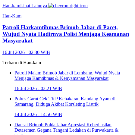
Han-kam
Lihat Lainnya
Han-Kam
Patroli Harkamtibmas Brimob Jabar di Pacet,
Wujud Nyata Hadirnya Polisi Menjaga Keamanan
Masyarakat
16 Jul 2026 - 02:30 WIB
Terbaru di
Han-kam
Patroli Malam Brimob Jabar di Lembang, Wujud Nyata
Menjaga Kamtibmas & Kenyamanan Masyarakat
16 Jul 2026 - 02:21 WIB
Polres Garut Cek TKP Kebakaran Kandang Ayam di
Samarang, Diduga Akibat Korsleting Listrik
14 Jul 2026 - 14:56 WIB
Dansat Brimob Polda Jabar Apresiasi Keberhasilan
Detasemen Gegana Tangani Ledakan di Purwakarta &