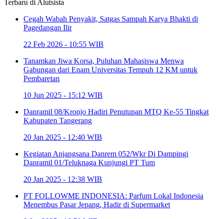
Terbaru di
Alutsista
Cegah Wabah Penyakit, Satgas Sampah Karya Bhakti di
Pagedangan Ilir
22 Feb 2026 - 10:55 WIB
Tanamkan Jiwa Korsa, Puluhan Mahasiswa Menwa
Gabungan dari Enam Universitas Tempuh 12 KM untuk
Pembaretan
10 Jun 2025 - 15:12 WIB
Danramil 08/Kronjo Hadiri Penutupan MTQ Ke-55 Tingkat
Kabupaten Tangerang
20 Jan 2025 - 12:40 WIB
Kegiatan Anjangsana Danrem 052/Wkr Di Dampingi
Danramil 01/Teluknaga Kunjungi PT Tum
20 Jan 2025 - 12:38 WIB
PT FOLLOWME INDONESIA: Parfum Lokal Indonesia
Menembus Pasar Jepang, Hadir di Supermarket