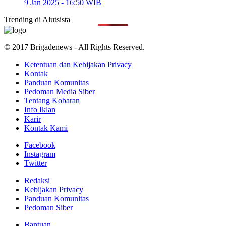
9 Jan 2025 - 16:50 WIB
Trending di
Alutsista
© 2017 Brigadenews - All Rights Reserved.
Ketentuan dan Kebijakan Privacy
Kontak
Panduan Komunitas
Pedoman Media Siber
Tentang Kobaran
Info Iklan
Karir
Kontak Kami
Facebook
Instagram
Twitter
Redaksi
Kebijakan Privacy
Panduan Komunitas
Pedoman Siber
Bantuan