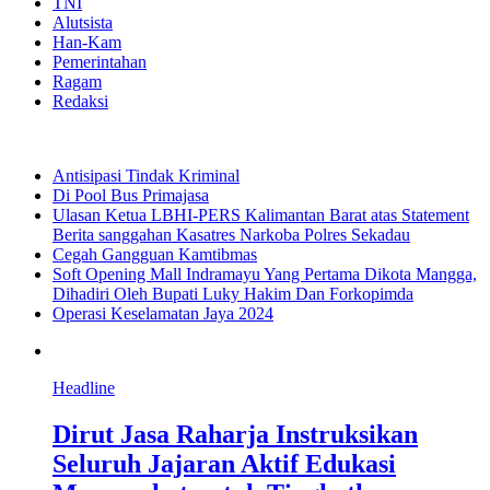
TNI
Alutsista
Han-Kam
Pemerintahan
Ragam
Redaksi
Antisipasi Tindak Kriminal
Di Pool Bus Primajasa
Ulasan Ketua LBHI-PERS Kalimantan Barat atas Statement
Berita sanggahan Kasatres Narkoba Polres Sekadau
Cegah Gangguan Kamtibmas
Soft Opening Mall Indramayu Yang Pertama Dikota Mangga,
Dihadiri Oleh Bupati Luky Hakim Dan Forkopimda
Operasi Keselamatan Jaya 2024
Headline
Dirut Jasa Raharja Instruksikan
Seluruh Jajaran Aktif Edukasi