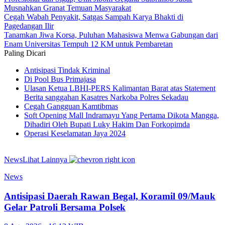
Musnahkan Granat Temuan Masyarakat
Cegah Wabah Penyakit, Satgas Sampah Karya Bhakti di
Pagedangan Ilir
Tanamkan Jiwa Korsa, Puluhan Mahasiswa Menwa Gabungan dari
Enam Universitas Tempuh 12 KM untuk Pembaretan
Paling Dicari
Antisipasi Tindak Kriminal
Di Pool Bus Primajasa
Ulasan Ketua LBHI-PERS Kalimantan Barat atas Statement
Berita sanggahan Kasatres Narkoba Polres Sekadau
Cegah Gangguan Kamtibmas
Soft Opening Mall Indramayu Yang Pertama Dikota Mangga,
Dihadiri Oleh Bupati Luky Hakim Dan Forkopimda
Operasi Keselamatan Jaya 2024
News
Lihat Lainnya
News
Antisipasi Daerah Rawan Begal, Koramil 09/Mauk
Gelar Patroli Bersama Polsek