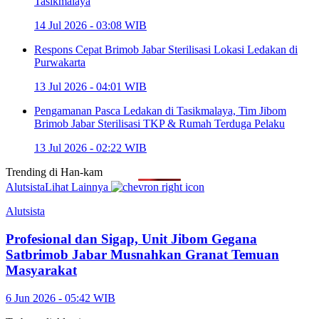
Tasikmalaya
14 Jul 2026 - 03:08 WIB
Respons Cepat Brimob Jabar Sterilisasi Lokasi Ledakan di
Purwakarta
13 Jul 2026 - 04:01 WIB
Pengamanan Pasca Ledakan di Tasikmalaya, Tim Jibom
Brimob Jabar Sterilisasi TKP & Rumah Terduga Pelaku
13 Jul 2026 - 02:22 WIB
Trending di
Han-kam
Alutsista
Lihat Lainnya
Alutsista
Profesional dan Sigap, Unit Jibom Gegana
Satbrimob Jabar Musnahkan Granat Temuan
Masyarakat
6 Jun 2026 - 05:42 WIB