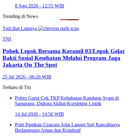
8 Agu 2026 - 12:55 WIB
Trending di
News
Tni
Lihat Lainnya
TNI
Polsek Legok Bersama Koramil 03/Legok Gelar
Bakti Sosial Kesehatan Melalui Program Jaga
Jakarta On The Spot
25 Jul 2026 - 06:26 WIB
Terbaru di
Tni
Polres Garut Cek TKP Kebakaran Kandang Ayam di
Samarang, Diduga Akibat Korsleting Listrik
14 Jul 2026 - 14:56 WIB
Polri Pastikan Upacara Adat Larung Saji Rancabuaya
Berlangsung Aman dan Kondusif