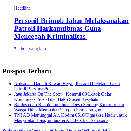
Headline
Personil Brimob Jabar Melaksanakan
Patroli Harkamtibmas Guna
Mencegah Kriminalitas
2 tahun yang lalu
Pos-pos Terbaru
Antisipasi Daerah Rawan Begal, Koramil 09/Mauk Gelar
Patroli Bersama Polsek
Jaga Jakarta On The Spot”, Koramil 03/Legok Gelar
Komunikasi Sosial dan Bakti Sosial Kesehatan
Babinsa dan Bhabinkamtibmas Desa Serdang Kulon Imbau
Warga Tidak Membakar Sampah Sembarangan.
TNI AD Manunggal Air, Kodim 0510/Tigaraksa Hadir untuk
Masyarakat Bangun Sarana Air Bersih di Patrasana
Profesional dan Sigap, Unit Jibom Gegana Satbrimob Jabar