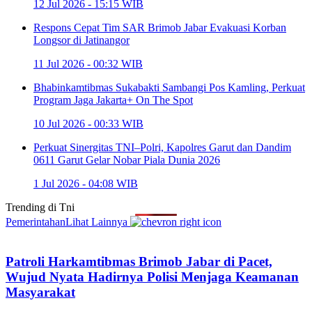
12 Jul 2026 - 15:15 WIB
Respons Cepat Tim SAR Brimob Jabar Evakuasi Korban
Longsor di Jatinangor
11 Jul 2026 - 00:32 WIB
Bhabinkamtibmas Sukabakti Sambangi Pos Kamling, Perkuat
Program Jaga Jakarta+ On The Spot
10 Jul 2026 - 00:33 WIB
Perkuat Sinergitas TNI–Polri, Kapolres Garut dan Dandim
0611 Garut Gelar Nobar Piala Dunia 2026
1 Jul 2026 - 04:08 WIB
Trending di
Tni
Pemerintahan
Lihat Lainnya
Patroli Harkamtibmas Brimob Jabar di Pacet,
Wujud Nyata Hadirnya Polisi Menjaga Keamanan
Masyarakat