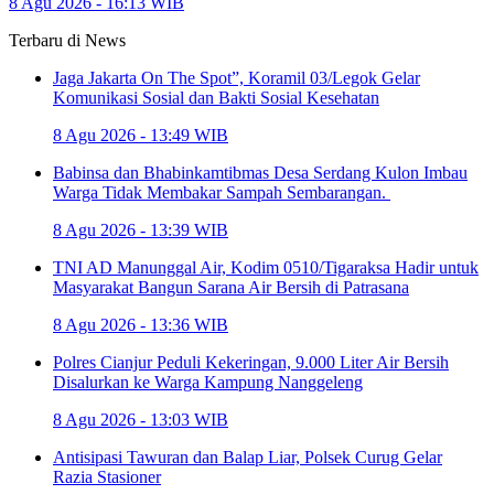
8 Agu 2026 - 16:13 WIB
Terbaru di
News
Jaga Jakarta On The Spot”, Koramil 03/Legok Gelar
Komunikasi Sosial dan Bakti Sosial Kesehatan
8 Agu 2026 - 13:49 WIB
Babinsa dan Bhabinkamtibmas Desa Serdang Kulon Imbau
Warga Tidak Membakar Sampah Sembarangan.
8 Agu 2026 - 13:39 WIB
TNI AD Manunggal Air, Kodim 0510/Tigaraksa Hadir untuk
Masyarakat Bangun Sarana Air Bersih di Patrasana
8 Agu 2026 - 13:36 WIB
Polres Cianjur Peduli Kekeringan, 9.000 Liter Air Bersih
Disalurkan ke Warga Kampung Nanggeleng
8 Agu 2026 - 13:03 WIB
Antisipasi Tawuran dan Balap Liar, Polsek Curug Gelar
Razia Stasioner