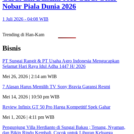
Nobar Piala Dunia 2026
1 Juli 2026 - 04:08 WIB
Trending di Han-Kam
Bisnis
PT Sungai Rangit & PT Usaha Agro Indonesia Mengucapkan
Selamat Hari Raya Idul Adha 1447 H/ 2026
Mei 26, 2026 | 2:14 am WIB
7 Alasan Harus Memilih TV Sony Bravia Garansi Resmi
Mei 14, 2026 | 10:50 pm WIB
Review Infinix GT 50 Pro Harga Kompetitif Spek Gahar
Mei 1, 2026 | 4:11 pm WIB
Pengunjung Villa Herdianto di Sungai Bakau ; Tenang, Nyaman,
dan Bikin Rindu Kembali, Cocok untuk Liburan Keluarga