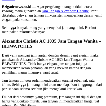
Brigadenews.co.id —
Agar pergelangan tangan tidak terasa
kosong, maka gunakanlah
Jam Tangan Alexandre Christie
. Perlu
diketahui bahwa jam tangan ini konsisten memberikan desain yang
elegan pada konsumen.
Sehingga banyak orang yang menyukai jam tangan ini. Berikut
merupakan rekomendasinya:
Alexandre Christie AC 1035 Jam Tangan Wanita –
BLIWATCHES
Bagi yang mencari jam tangan dengan desain yang elegan, maka
gunakanlah Alexandre Christie AC 1035 Jam Tangan Wanita –
BLIWATCHES. Tidak hanya elegan, jam tangan ini juga
memberikan kesan penampilan yang mewah karena dengan
pemilihan warna hitamnya yang tepat.
Jam tangan ini juga sudah mendapatkan garansi sebanyak satu
tahun. Sehingga jam tangan ini akan mendapatkan tanggungan dari
perusahaan selama setahun jika mengalami kerusakan.
Dilihat dari desainnya yang premium, jam tangan ini dijual dengan
harga yang cukup murah. Jam tangan ini mendapatkan harga jual
sebesar Rp. 564 ribuan.