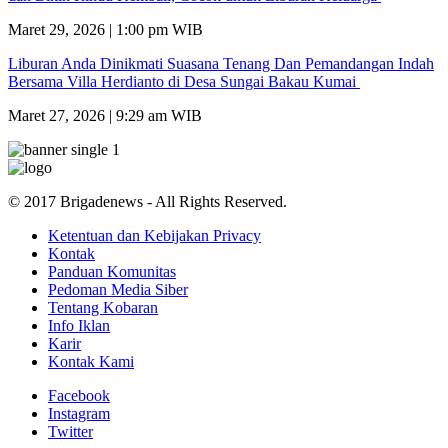
Maret 29, 2026 | 1:00 pm WIB
Liburan Anda Dinikmati Suasana Tenang Dan Pemandangan Indah
Bersama Villa Herdianto di Desa Sungai Bakau Kumai
Maret 27, 2026 | 9:29 am WIB
© 2017 Brigadenews - All Rights Reserved.
Ketentuan dan Kebijakan Privacy
Kontak
Panduan Komunitas
Pedoman Media Siber
Tentang Kobaran
Info Iklan
Karir
Kontak Kami
Facebook
Instagram
Twitter