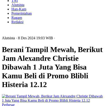
TNI
Alutsista
Han-Kam
Pemerintahan
Ragam
Redaksi
Alutsista
· 8 Des 2024
19:03
WIB
·
Berani Tampil Mewah, Berikut
Jam Alexandre Christie
Dibawah 1 Juta Yang Bisa
Kamu Beli di Promo Blibli
Histeria 12.12
Perbesar