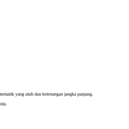
inematik yang utuh dan ketenangan jangka panjang.
nda.