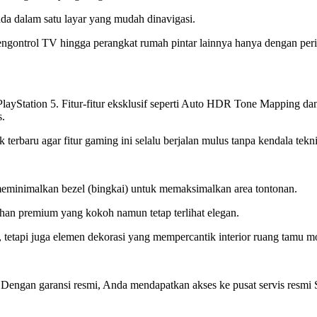
da dalam satu layar yang mudah dinavigasi.
ntrol TV hingga perangkat rumah pintar lainnya hanya dengan perin
 PlayStation 5. Fitur-fitur eksklusif seperti Auto HDR Tone Mapping
s.
terbaru agar fitur gaming ini selalu berjalan mulus tanpa kendala tekni
meminimalkan bezel (bingkai) untuk memaksimalkan area tontonan.
an premium yang kokoh namun tetap terlihat elegan.
n, tetapi juga elemen dekorasi yang mempercantik interior ruang tamu 
. Dengan garansi resmi, Anda mendapatkan akses ke pusat servis resmi 