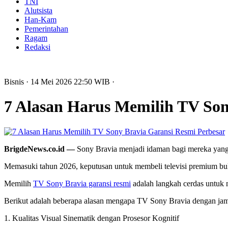
TNI
Alutsista
Han-Kam
Pemerintahan
Ragam
Redaksi
Bisnis
· 14 Mei 2026
22:50
WIB
·
7 Alasan Harus Memilih TV Son
Perbesar
BrigdeNews.co.id —
Sony Bravia menjadi idaman bagi mereka yang
Memasuki tahun 2026, keputusan untuk membeli televisi premium buk
Memilih
TV Sony Bravia garansi resmi
adalah langkah cerdas untuk 
Berikut adalah beberapa alasan mengapa TV Sony Bravia dengan jamin
1. Kualitas Visual Sinematik dengan Prosesor Kognitif