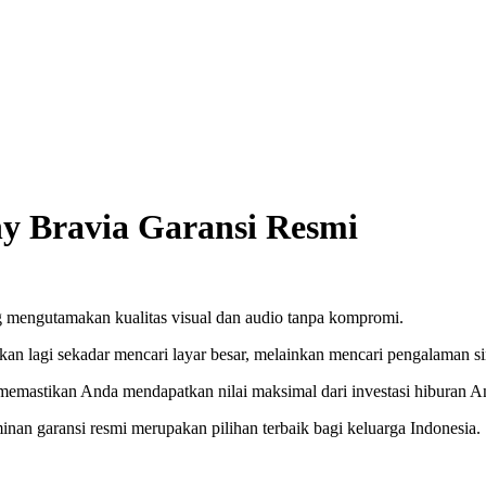
y Bravia Garansi Resmi
 mengutamakan kualitas visual dan audio tanpa kompromi.
an lagi sekadar mencari layar besar, melainkan mencari pengalaman s
memastikan Anda mendapatkan nilai maksimal dari investasi hiburan A
an garansi resmi merupakan pilihan terbaik bagi keluarga Indonesia.