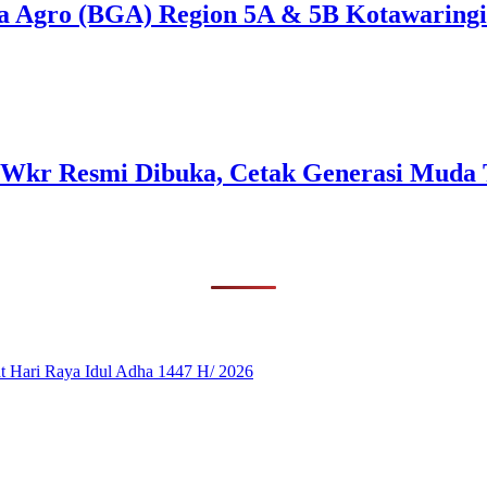
a Agro (BGA) Region 5A & 5B Kotawaring
kr Resmi Dibuka, Cetak Generasi Muda 
 Hari Raya Idul Adha 1447 H/ 2026