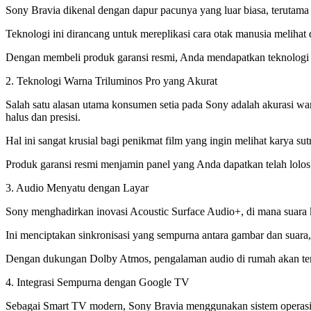
Sony Bravia dikenal dengan dapur pacunya yang luar biasa, terutam
Teknologi ini dirancang untuk mereplikasi cara otak manusia meliha
Dengan membeli produk garansi resmi, Anda mendapatkan teknologi pem
2. Teknologi Warna Triluminos Pro yang Akurat
Salah satu alasan utama konsumen setia pada Sony adalah akurasi w
halus dan presisi.
Hal ini sangat krusial bagi penikmat film yang ingin melihat karya su
Produk garansi resmi menjamin panel yang Anda dapatkan telah lolos k
3. Audio Menyatu dengan Layar
Sony menghadirkan inovasi Acoustic Surface Audio+, di mana suara k
Ini menciptakan sinkronisasi yang sempurna antara gambar dan suara,
Dengan dukungan Dolby Atmos, pengalaman audio di rumah akan teras
4. Integrasi Sempurna dengan Google TV
Sebagai Smart TV modern, Sony Bravia menggunakan sistem operasi 