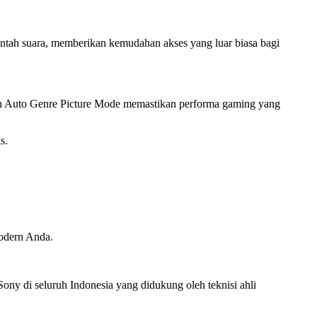
tah suara, memberikan kemudahan akses yang luar biasa bagi
 dan Auto Genre Picture Mode memastikan performa gaming yang
s.
modern Anda.
Sony di seluruh Indonesia yang didukung oleh teknisi ahli