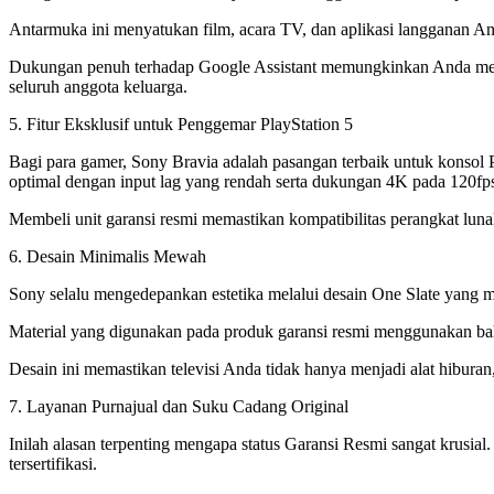
Antarmuka ini menyatukan film, acara TV, dan aplikasi langganan An
Dukungan penuh terhadap Google Assistant memungkinkan Anda mengo
seluruh anggota keluarga.
5. Fitur Eksklusif untuk Penggemar PlayStation 5
Bagi para gamer, Sony Bravia adalah pasangan terbaik untuk konsol
optimal dengan input lag yang rendah serta dukungan 4K pada 120fp
Membeli unit garansi resmi memastikan kompatibilitas perangkat lunak 
6. Desain Minimalis Mewah
Sony selalu mengedepankan estetika melalui desain One Slate yang 
Material yang digunakan pada produk garansi resmi menggunakan bah
Desain ini memastikan televisi Anda tidak hanya menjadi alat hibura
7. Layanan Purnajual dan Suku Cadang Original
Inilah alasan terpenting mengapa status Garansi Resmi sangat krusial
tersertifikasi.