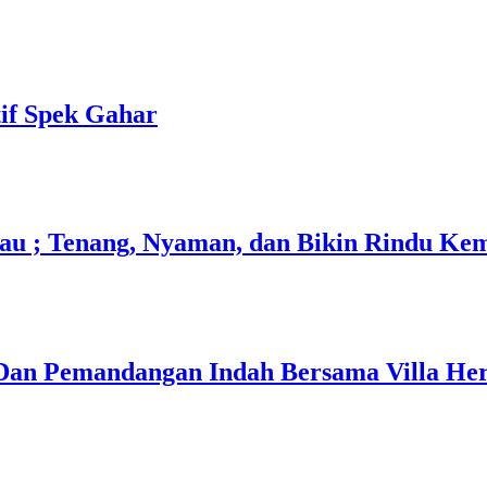
if Spek Gahar
kau ; Tenang, Nyaman, dan Bikin Rindu Ke
Dan Pemandangan Indah Bersama Villa Her