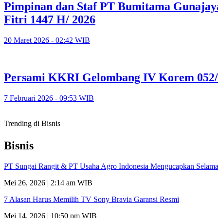
Pimpinan dan Staf PT Bumitama Gunajay
Fitri 1447 H/ 2026
20 Maret 2026 - 02:42 WIB
Persami KKRI Gelombang IV Korem 052/W
7 Februari 2026 - 09:53 WIB
Trending di Bisnis
Bisnis
PT Sungai Rangit & PT Usaha Agro Indonesia Mengucapkan Selamat
Mei 26, 2026 | 2:14 am WIB
7 Alasan Harus Memilih TV Sony Bravia Garansi Resmi
Mei 14, 2026 | 10:50 pm WIB