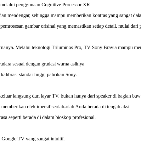
a melalui penggunaan Cognitive Processor XR.
t dan mendengar, sehingga mampu memberikan kontras yang sangat dala
rosesan gambar orisinal yang memastikan setiap detail, mulai dari por
arnanya. Melalui teknologi Triluminos Pro, TV Sony Bravia mampu men
tradara sesuai dengan gradasi warna aslinya.
alibrasi standar tinggi pabrikan Sony.
eluar langsung dari layar TV, bukan hanya dari speaker di bagian baw
 memberikan efek imersif seolah-olah Anda berada di tengah aksi.
a seperti berada di dalam bioskop profesional.
Google TV yang sangat intuitif.