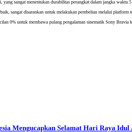
i, yang sangat menentukan durabilitas perangkat dalam jangka waktu 5
ik, sangat disarankan untuk melakukan pembelian melalui platform ter
o cicilan 0% untuk membawa pulang pengalaman sinematik Sony Bravia k
esia Mengucapkan Selamat Hari Raya Idul 