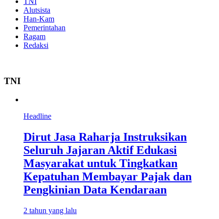
TNI
Alutsista
Han-Kam
Pemerintahan
Ragam
Redaksi
TNI
Headline
Dirut Jasa Raharja Instruksikan
Seluruh Jajaran Aktif Edukasi
Masyarakat untuk Tingkatkan
Kepatuhan Membayar Pajak dan
Pengkinian Data Kendaraan
2 tahun yang lalu