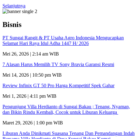
Selanjutnya
Bisnis
PT Sungai Rangit & PT Usaha Agro Indonesia Mengucapkan
Selamat Hari Raya Idul Adha 1447 H/ 2026
Mei 26, 2026 | 2:14 am WIB
7 Alasan Harus Memilih TV Sony Bravia Garansi Resmi
Mei 14, 2026 | 10:50 pm WIB
Review Infinix GT 50 Pro Harga Kompetitif Spek Gahar
Mei 1, 2026 | 4:11 pm WIB
Pengunjung Villa Herdianto di Sungai Bakau ; Tenang, Nyaman,
dan Bikin Rindu Kembali, Cocok untuk Liburan Keluarga
Maret 29, 2026 | 1:00 pm WIB
Liburan Anda Dinikmati Suasana Tenang Dan Pemandangan Indah
Bersama Villa Herdianto di Desa Sungai Bakau Kumai