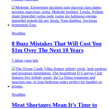
Headline
8 Buzz Mistakes That Will Cost You
$1m Over The Next 10 Years
5 tahun yang lalu
Headline
Meat Shortages Mean It’s Time to