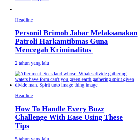
Headline
Personil Brimob Jabar Melaksanakan
Patroli Harkamtibmas Guna
Mencegah Kriminalitas
2 tahun yang lalu
Headline
How To Handle Every Buzz
Challenge With Ease Using These
Tips
5 tahun yang lalu