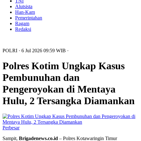
TNI
Alutsista
Han-Kam
Pemerintahan
Ragam
Redaksi
POLRI
· 6 Jul 2026
09:59
WIB
·
Polres Kotim Ungkap Kasus
Pembunuhan dan
Pengeroyokan di Mentaya
Hulu, 2 Tersangka Diamankan
Perbesar
Sampit,
Brigadenews.co.id
– Polres Kotawaringin Timur