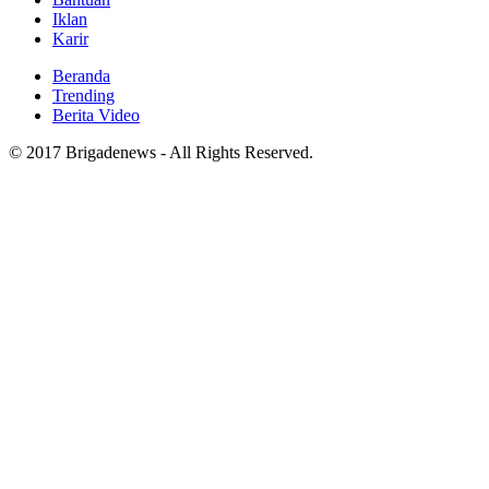
Iklan
Karir
Beranda
Trending
Berita Video
© 2017 Brigadenews - All Rights Reserved.