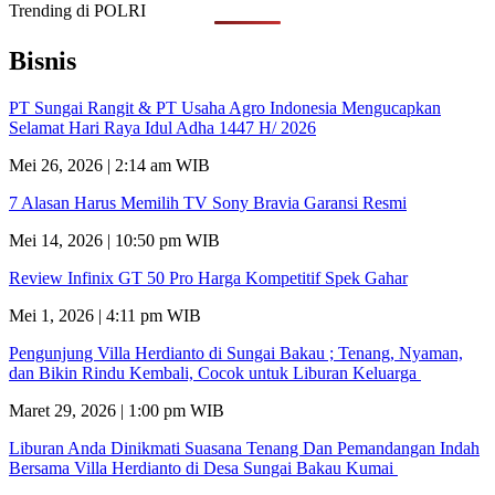
Trending di POLRI
Bisnis
PT Sungai Rangit & PT Usaha Agro Indonesia Mengucapkan
Selamat Hari Raya Idul Adha 1447 H/ 2026
Mei 26, 2026 | 2:14 am WIB
7 Alasan Harus Memilih TV Sony Bravia Garansi Resmi
Mei 14, 2026 | 10:50 pm WIB
Review Infinix GT 50 Pro Harga Kompetitif Spek Gahar
Mei 1, 2026 | 4:11 pm WIB
Pengunjung Villa Herdianto di Sungai Bakau ; Tenang, Nyaman,
dan Bikin Rindu Kembali, Cocok untuk Liburan Keluarga
Maret 29, 2026 | 1:00 pm WIB
Liburan Anda Dinikmati Suasana Tenang Dan Pemandangan Indah
Bersama Villa Herdianto di Desa Sungai Bakau Kumai