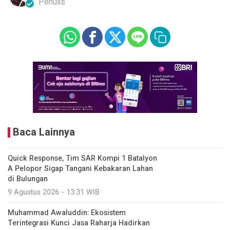
Penulis
Baca Lainnya
Quick Response, Tim SAR Kompi 1 Batalyon
A Pelopor Sigap Tangani Kebakaran Lahan
di Bulungan
9 Agustus 2026 - 13:31 WIB
Muhammad Awaluddin: Ekosistem
Terintegrasi Kunci Jasa Raharja Hadirkan