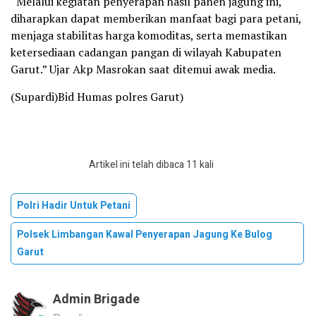
“Melalui kegiatan penyerapan hasil panen jagung ini,
diharapkan dapat memberikan manfaat bagi para petani,
menjaga stabilitas harga komoditas, serta memastikan
ketersediaan cadangan pangan di wilayah Kabupaten
Garut.” Ujar Akp Masrokan saat ditemui awak media.
(Supardi)Bid Humas polres Garut)
Artikel ini telah dibaca 11 kali
Polri Hadir Untuk Petani
Polsek Limbangan Kawal Penyerapan Jagung Ke Bulog
Garut
Admin Brigade