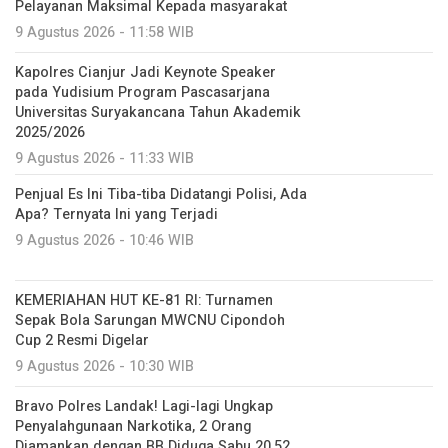
Pelayanan Maksimal Kepada masyarakat
9 Agustus 2026 - 11:58 WIB
Kapolres Cianjur Jadi Keynote Speaker
pada Yudisium Program Pascasarjana
Universitas Suryakancana Tahun Akademik
2025/2026
9 Agustus 2026 - 11:33 WIB
Penjual Es Ini Tiba-tiba Didatangi Polisi, Ada
Apa? Ternyata Ini yang Terjadi
9 Agustus 2026 - 10:46 WIB
KEMERIAHAN HUT KE-81 RI: Turnamen
Sepak Bola Sarungan MWCNU Cipondoh
Cup 2 Resmi Digelar
9 Agustus 2026 - 10:30 WIB
Bravo Polres Landak! Lagi-lagi Ungkap
Penyalahgunaan Narkotika, 2 Orang
Diamankan dengan BB Diduga Sabu 20,52