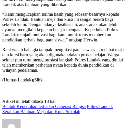
Landak atas bantuan yang diberikan.
“Kami mengucapkan terima kasih yang sebesar-besarnya kepada
Polres Landak. Bantuan meja dan kursi ini sangat berarti bagi
sekolah kami. Dengan adanya fasilitas ini, anak-anak akan lebih
nyaman mengikuti kegiatan belajar mengajar. Kepedulian Polres
Landak menjadi motivasi bagi kami untuk terus memberikan
pendidikan terbaik bagi para siswa,” ungkap Herwin.
Raut wajah bahagia tampak menghiasi para siswa saat melihat meja
dan kursi baru yang akan digunakan dalam proses belajar. Warga
sekitar pun turut mengapresiasi langkah Polres Landak yang dinilai
telah memberikan perhatian nyata kepada dunia pendidikan di
wilayah pedalaman.
(Humas Landak)(Slh).
Artikel ini telah dibaca 13 kali
Bentuk Kepedulian terhadap Generasi Bangsa
Polres Landak
Serahkan Bantuan Meja dan Kursi Sekolah