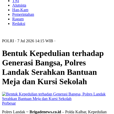
TNI
Alutsista
Han-Kam
Pemerintahan
Ragam
Redaksi
POLRI
· 7 Jul 2026
14:15
WIB
·
Bentuk Kepedulian terhadap
Generasi Bangsa, Polres
Landak Serahkan Bantuan
Meja dan Kursi Sekolah
Perbesar
Polres Landak ~
Brigadenews.co.id
– Polda Kalbar, Kepedulian