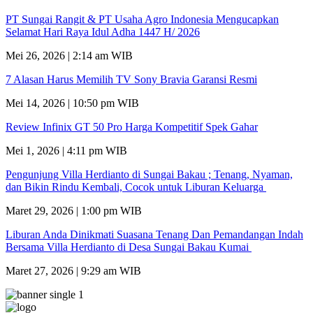
PT Sungai Rangit & PT Usaha Agro Indonesia Mengucapkan
Selamat Hari Raya Idul Adha 1447 H/ 2026
Mei 26, 2026 | 2:14 am WIB
7 Alasan Harus Memilih TV Sony Bravia Garansi Resmi
Mei 14, 2026 | 10:50 pm WIB
Review Infinix GT 50 Pro Harga Kompetitif Spek Gahar
Mei 1, 2026 | 4:11 pm WIB
Pengunjung Villa Herdianto di Sungai Bakau ; Tenang, Nyaman,
dan Bikin Rindu Kembali, Cocok untuk Liburan Keluarga
Maret 29, 2026 | 1:00 pm WIB
Liburan Anda Dinikmati Suasana Tenang Dan Pemandangan Indah
Bersama Villa Herdianto di Desa Sungai Bakau Kumai
Maret 27, 2026 | 9:29 am WIB