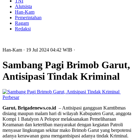
TNI
Alutsista
Han-Kam
Pemerintahan
Ragam
Redaksi
Han-Kam
· 19 Jul 2024
04:42
WIB
·
Sambang Pagi Brimob Garut,
Antisipasi Tindak Kriminal
Perbesar
Garut, Brigadenews.co.id
– Antisipasi gangguan Kamtibmas
disiang maupun malam hari di wilayah Kabupaten Garut, anggota
Kompi 1 Batalyon A Pelopor melaksanakan Pemeliharaan
Keamanan dan ketertiban masyarakat dengan kegiatan Patroli
menyasar lingkungan sekitar mako Brimob Garut yang berpotensi
adanya kerawanan guna mengantisipasi adanya tindak Kriminal.