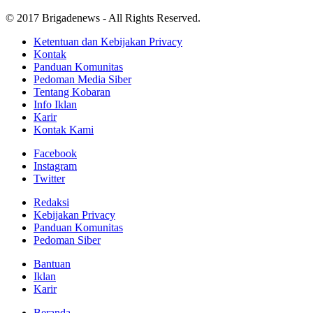
© 2017 Brigadenews - All Rights Reserved.
Ketentuan dan Kebijakan Privacy
Kontak
Panduan Komunitas
Pedoman Media Siber
Tentang Kobaran
Info Iklan
Karir
Kontak Kami
Facebook
Instagram
Twitter
Redaksi
Kebijakan Privacy
Panduan Komunitas
Pedoman Siber
Bantuan
Iklan
Karir
Beranda