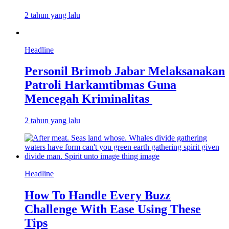
2 tahun yang lalu
Headline
Personil Brimob Jabar Melaksanakan
Patroli Harkamtibmas Guna
Mencegah Kriminalitas
2 tahun yang lalu
Headline
How To Handle Every Buzz
Challenge With Ease Using These
Tips