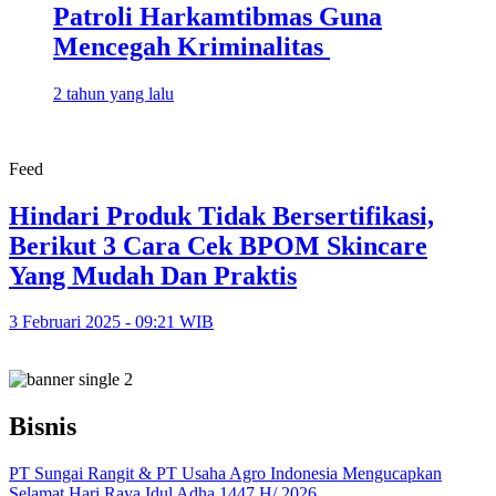
Patroli Harkamtibmas Guna
Mencegah Kriminalitas
2 tahun yang lalu
Feed
Hindari Produk Tidak Bersertifikasi,
Berikut 3 Cara Cek BPOM Skincare
Yang Mudah Dan Praktis
3 Februari 2025 - 09:21 WIB
Bisnis
PT Sungai Rangit & PT Usaha Agro Indonesia Mengucapkan
Selamat Hari Raya Idul Adha 1447 H/ 2026