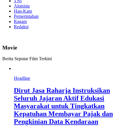
TNI
Alutsista
Han-Kam
Pemerintahan
Ragam
Redaksi
Movie
Berita Seputar Film Terkini
Headline
Dirut Jasa Raharja Instruksikan
Seluruh Jajaran Aktif Edukasi
Masyarakat untuk Tingkatkan
Kepatuhan Membayar Pajak dan
Pengkinian Data Kendaraan