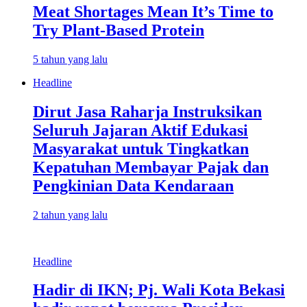
Meat Shortages Mean It’s Time to
Try Plant-Based Protein
5 tahun yang lalu
Headline
Dirut Jasa Raharja Instruksikan
Seluruh Jajaran Aktif Edukasi
Masyarakat untuk Tingkatkan
Kepatuhan Membayar Pajak dan
Pengkinian Data Kendaraan
2 tahun yang lalu
Headline
Hadir di IKN; Pj. Wali Kota Bekasi