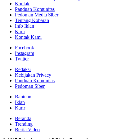
Kontak
Panduan Komunitas
Pedoman Media Siber
Tentang Kobaran
Info Iklan
Karir
Kontak Kami
Facebook
Instagram
Twitter
Redaksi
Kebijakan Privacy
Panduan Komunitas
Pedoman Siber
Bantuan
Iklan
Karir
Beranda
Trending
Berita Video