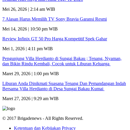
Mei 26, 2026 | 2:14 am WIB
7 Alasan Harus Memilih TV Sony Bravia Garansi Resmi
Mei 14, 2026 | 10:50 pm WIB
Review Infinix GT 50 Pro Harga Kompetitif Spek Gahar
Mei 1, 2026 | 4:11 pm WIB
Pengunjung Villa Herdianto di Sungai Bakau ; Tenang, Nyaman,
dan Bikin Rindu Kembali, Cocok untuk Liburan Keluarga
Maret 29, 2026 | 1:00 pm WIB
Liburan Anda Dinikmati Suasana Tenang Dan Pemandangan Indah
Bersama Villa Herdianto di Desa Sungai Bakau Kumai
Maret 27, 2026 | 9:29 am WIB
© 2017 Brigadenews - All Rights Reserved.
Ketentuan dan Kebijakan Privacy