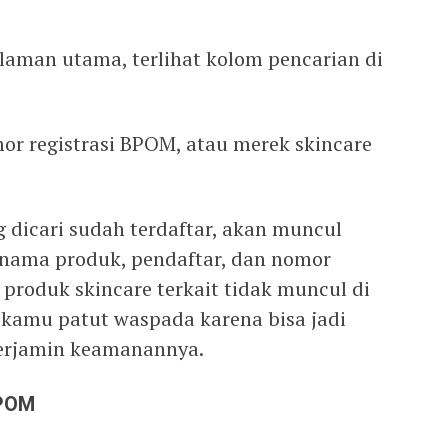
alaman utama, terlihat kolom pencarian di
r registrasi BPOM, atau merek skincare
 dicari sudah terdaftar, akan muncul
 nama produk, pendaftar, dan nomor
 produk skincare terkait tidak muncul di
 kamu patut waspada karena bisa jadi
terjamin keamanannya.
BPOM