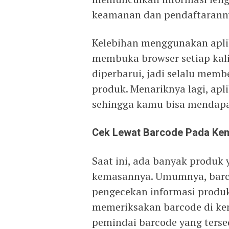
keamanan dan pendaftarann
Kelebihan menggunakan apli
membuka browser setiap kali 
diperbarui, jadi selalu memb
produk. Menariknya lagi, apli
sehingga kamu bisa mendapat
Cek Lewat Barcode Pada Ke
Saat ini, ada banyak produk 
kemasannya. Umumnya, barc
pengecekan informasi produk
memeriksakan barcode di kem
pemindai barcode yang terse