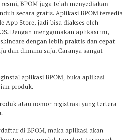
 resmi, BPOM juga telah menyediakan
unduh secara gratis. Aplikasi BPOM tersedia
e App Store, jadi bisa diakses oleh
OS. Dengan menggunakan aplikasi ini,
skincare dengan lebih praktis dan cepat
aja dan dimana saja. Caranya sangat
nstal aplikasi BPOM, buka aplikasi
rian produk.
duk atau nomor registrasi yang tertera
.
erdaftar di BPOM, maka aplikasi akan
kap tentang produk tersebut, termasuk