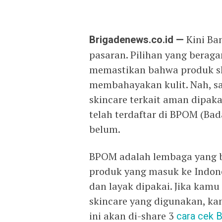
Brigadenews.co.id —
Kini Ban
pasaran. Pilihan yang bera
memastikan bahwa produk sk
membahayakan kulit. Nah, s
skincare terkait aman dipa
telah terdaftar di BPOM (B
belum.
BPOM adalah lembaga yang b
produk yang masuk ke Indonesi
dan layak dipakai. Jika kam
skincare yang digunakan, ka
ini akan di-share 3
cara cek 