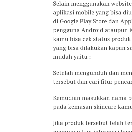
Selain menggunakan website
aplikasi mobile yang bisa di
di Google Play Store dan Appl
pengguna Android ataupun i
kamu bisa cek status produk 
yang bisa dilakukan kapan s
mudah yaitu :
Setelah mengunduh dan mengi
tersebut dan cari fitur penca
Kemudian masukkan nama pro
pada kemasan skincare kamu
Jika produk tersebut telah t
memunculkan informasi leng