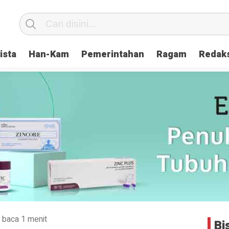
ista
Han-Kam
Pemerintahan
Ragam
Redak
 baca 1 menit
Bi