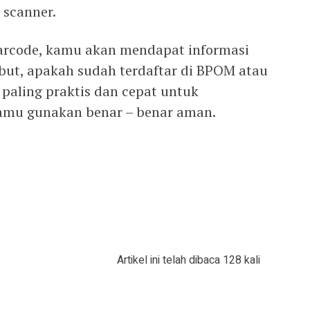
 scanner.
barcode, kamu akan mendapat informasi
ebut, apakah sudah terdaftar di BPOM atau
 paling praktis dan cepat untuk
amu gunakan benar – benar aman.
Artikel ini telah dibaca 128 kali