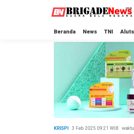
Beranda
News
TNI
Aluts
KRISPI
· 3 Feb 2025
09:21
WIB
·
waktu