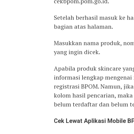
cekbpom.pom.go.id.
Setelah berhasil masuk ke h
bagian atas halaman.
Masukkan nama produk, nomo
yang ingin dicek.
Apabila produk skincare yang
informasi lengkap mengenai
registrasi BPOM. Namun, jika
kolom hasil pencarian, maka
belum terdaftar dan belum 
Cek Lewat Aplikasi Mobile 