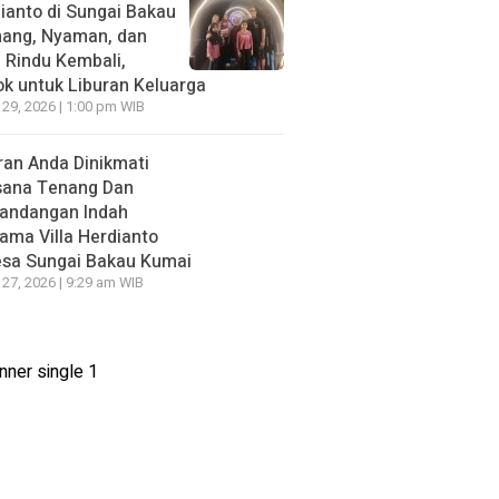
ianto di Sungai Bakau
nang, Nyaman, dan
n Rindu Kembali,
k untuk Liburan Keluarga
 29, 2026 | 1:00 pm WIB
ran Anda Dinikmati
sana Tenang Dan
andangan Indah
ama Villa Herdianto
esa Sungai Bakau Kumai
 27, 2026 | 9:29 am WIB