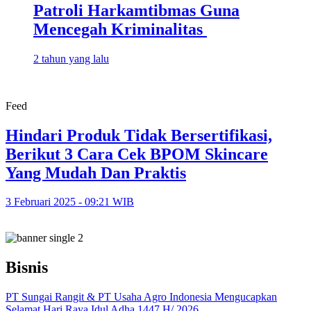
Patroli Harkamtibmas Guna
Mencegah Kriminalitas
2 tahun yang lalu
Feed
Hindari Produk Tidak Bersertifikasi,
Berikut 3 Cara Cek BPOM Skincare
Yang Mudah Dan Praktis
3 Februari 2025 - 09:21 WIB
Bisnis
PT Sungai Rangit & PT Usaha Agro Indonesia Mengucapkan
Selamat Hari Raya Idul Adha 1447 H/ 2026