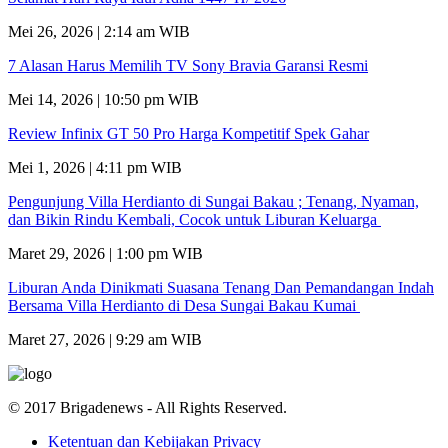
Mei 26, 2026 | 2:14 am WIB
7 Alasan Harus Memilih TV Sony Bravia Garansi Resmi
Mei 14, 2026 | 10:50 pm WIB
Review Infinix GT 50 Pro Harga Kompetitif Spek Gahar
Mei 1, 2026 | 4:11 pm WIB
Pengunjung Villa Herdianto di Sungai Bakau ; Tenang, Nyaman,
dan Bikin Rindu Kembali, Cocok untuk Liburan Keluarga
Maret 29, 2026 | 1:00 pm WIB
Liburan Anda Dinikmati Suasana Tenang Dan Pemandangan Indah
Bersama Villa Herdianto di Desa Sungai Bakau Kumai
Maret 27, 2026 | 9:29 am WIB
© 2017 Brigadenews - All Rights Reserved.
Ketentuan dan Kebijakan Privacy