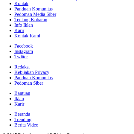
Kontak
Panduan Komunitas
Pedoman Media Siber
Tentang Kobaran
Info Iklan
Karir
Kontak Kami
Facebook
Instagram
Twitter
Redaksi
Kebijakan Privacy
Panduan Komunitas
Pedoman Siber
Bantuan
Iklan
Karir
Beranda
Trending
Berita Video