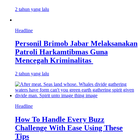
2 tahun yang lalu
Headline
Personil Brimob Jabar Melaksanakan
Patroli Harkamtibmas Guna
Mencegah Kriminalitas
2 tahun yang lalu
Headline
How To Handle Every Buzz
Challenge With Ease Using These
Tips