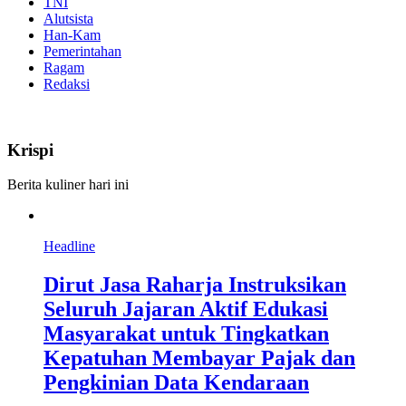
TNI
Alutsista
Han-Kam
Pemerintahan
Ragam
Redaksi
Krispi
Berita kuliner hari ini
Headline
Dirut Jasa Raharja Instruksikan
Seluruh Jajaran Aktif Edukasi
Masyarakat untuk Tingkatkan
Kepatuhan Membayar Pajak dan
Pengkinian Data Kendaraan