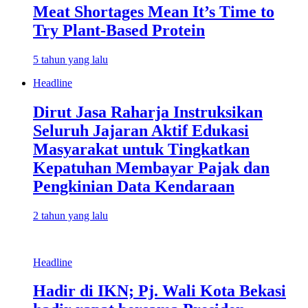
Meat Shortages Mean It’s Time to
Try Plant-Based Protein
5 tahun yang lalu
Headline
Dirut Jasa Raharja Instruksikan
Seluruh Jajaran Aktif Edukasi
Masyarakat untuk Tingkatkan
Kepatuhan Membayar Pajak dan
Pengkinian Data Kendaraan
2 tahun yang lalu
Headline
Hadir di IKN; Pj. Wali Kota Bekasi