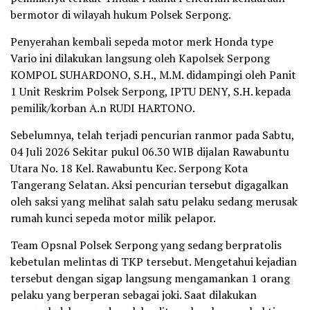
bermotor di wilayah hukum Polsek Serpong.
Penyerahan kembali sepeda motor merk Honda type
Vario ini dilakukan langsung oleh Kapolsek Serpong
KOMPOL SUHARDONO, S.H., M.M. didampingi oleh Panit
1 Unit Reskrim Polsek Serpong, IPTU DENY, S.H. kepada
pemilik/korban A.n RUDI HARTONO.
Sebelumnya, telah terjadi pencurian ranmor pada Sabtu,
04 Juli 2026 Sekitar pukul 06.30 WIB dijalan Rawabuntu
Utara No. 18 Kel. Rawabuntu Kec. Serpong Kota
Tangerang Selatan. Aksi pencurian tersebut digagalkan
oleh saksi yang melihat salah satu pelaku sedang merusak
rumah kunci sepeda motor milik pelapor.
Team Opsnal Polsek Serpong yang sedang berpratolis
kebetulan melintas di TKP tersebut. Mengetahui kejadian
tersebut dengan sigap langsung mengamankan 1 orang
pelaku yang berperan sebagai joki. Saat dilakukan