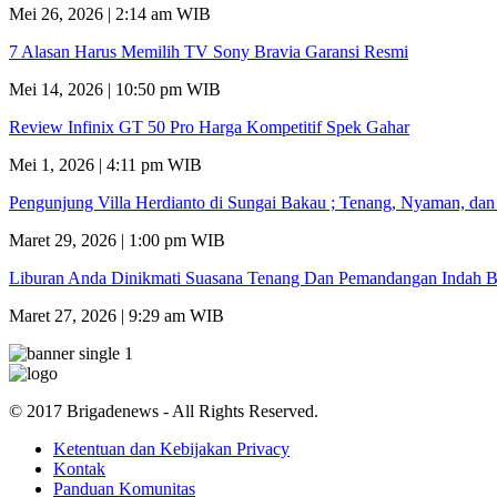
Mei 26, 2026 | 2:14 am WIB
7 Alasan Harus Memilih TV Sony Bravia Garansi Resmi
Mei 14, 2026 | 10:50 pm WIB
Review Infinix GT 50 Pro Harga Kompetitif Spek Gahar
Mei 1, 2026 | 4:11 pm WIB
Pengunjung Villa Herdianto di Sungai Bakau ; Tenang, Nyaman, da
Maret 29, 2026 | 1:00 pm WIB
Liburan Anda Dinikmati Suasana Tenang Dan Pemandangan Indah B
Maret 27, 2026 | 9:29 am WIB
© 2017 Brigadenews - All Rights Reserved.
Ketentuan dan Kebijakan Privacy
Kontak
Panduan Komunitas