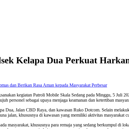
olsek Kelapa Dua Perkuat Harka
Perbesar
sanakan kegiatan Patroli Mobile Skala Sedang pada Minggu, 5 Juli 2
tujuh personel sebagai upaya menjaga keamanan dan ketertiban masyara
Kelapa Dua, Jalan CBD Raya, dan kawasan Ruko Dotcom. Selain melakuka
na jalan, khususnya di kawasan yang memiliki aktivitas masyarakat cu
a masyarakat, khususnya para remaja yang sedang berkumpul di lokas