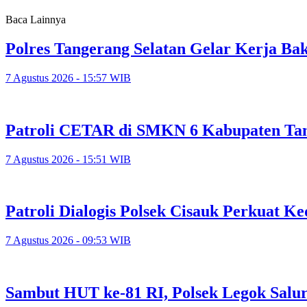
Baca Lainnya
Polres Tangerang Selatan Gelar Kerja 
7 Agustus 2026 - 15:57 WIB
Patroli CETAR di SMKN 6 Kabupaten Tan
7 Agustus 2026 - 15:51 WIB
Patroli Dialogis Polsek Cisauk Perkuat
7 Agustus 2026 - 09:53 WIB
Sambut HUT ke-81 RI, Polsek Legok Salu