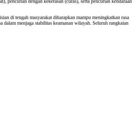
t), pencurian dengan kekerasan (curas), serta pencurian kendaraan
olisian di tengah masyarakat diharapkan mampu meningkatkan rasa
 dalam menjaga stabilitas keamanan wilayah. Seluruh rangkaian