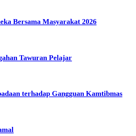
deka Bersama Masyarakat 2026
gahan Tawuran Pelajar
aspadaan terhadap Gangguan Kamtibmas
amal