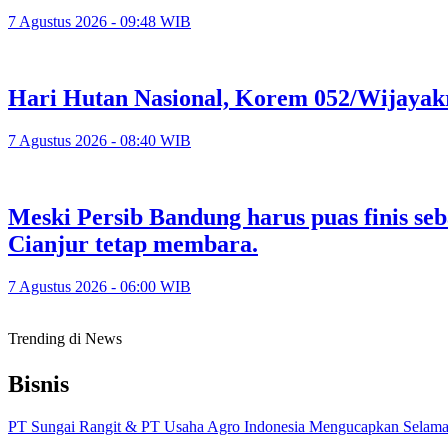
7 Agustus 2026 - 09:48 WIB
Hari Hutan Nasional, Korem 052/Wijayak
7 Agustus 2026 - 08:40 WIB
Meski Persib Bandung harus puas finis se
Cianjur tetap membara.
7 Agustus 2026 - 06:00 WIB
Trending di News
Bisnis
PT Sungai Rangit & PT Usaha Agro Indonesia Mengucapkan Selamat