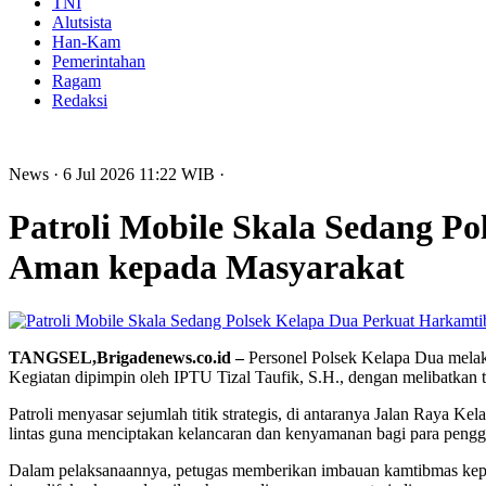
TNI
Alutsista
Han-Kam
Pemerintahan
Ragam
Redaksi
News
· 6 Jul 2026
11:22
WIB
·
Patroli Mobile Skala Sedang P
Aman kepada Masyarakat
TANGSEL,Brigadenews.co.id –
Personel Polsek Kelapa Dua melak
Kegiatan dipimpin oleh IPTU Tizal Taufik, S.H., dengan melibatkan 
Patroli menyasar sejumlah titik strategis, di antaranya Jalan Raya 
lintas guna menciptakan kelancaran dan kenyamanan bagi para penggu
Dalam pelaksanaannya, petugas memberikan imbauan kamtibmas kepad