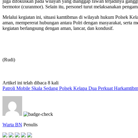
juga difokuskan pada wilayah yang dianggap rawan terjadinya ganggu
bermotor (curanmor). Selain itu, personel turut melaksanakan pengama
Melalui kegiatan ini, situasi kamtibmas di wilayah hukum Polsek Ke
aman, mempererat hubungan antara Polri dengan masyarakat, serta 
kegiatan berlangsung dengan aman, lancar, dan kondusif.
(Rudi)
Artikel ini telah dibaca 8 kali
Patroli Mobile Skala Sedang Polsek Kelapa Dua Perkuat Harkamtib
Warta BN
Penulis