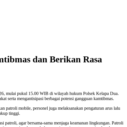
mtibmas dan Berikan Rasa
026, mulai pukul 15.00 WIB di wilayah hukum Polsek Kelapa Dua.
kat serta mengantisipasi berbagai potensi gangguan kamtibmas.
n patroli mobile, personel juga melaksanakan pengaturan arus lalu
kup tinggi.
i patroli, agar bersama-sama menjaga keamanan lingkungan. Patroli