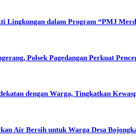
Bakti Lingkungan dalam Program “PMJ Mer
gerang, Polsek Pagedangan Perkuat Pence
 Kedekatan dengan Warga, Tingkatkan Kew
rkan Air Bersih untuk Warga Desa Bojongk