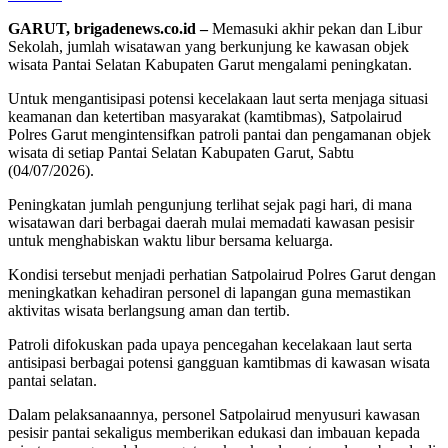
GARUT, brigadenews.co.id –
Memasuki akhir pekan dan Libur
Sekolah, jumlah wisatawan yang berkunjung ke kawasan objek
wisata Pantai Selatan Kabupaten Garut mengalami peningkatan.
Untuk mengantisipasi potensi kecelakaan laut serta menjaga situasi
keamanan dan ketertiban masyarakat (kamtibmas), Satpolairud
Polres Garut mengintensifkan patroli pantai dan pengamanan objek
wisata di setiap Pantai Selatan Kabupaten Garut, Sabtu
(04/07/2026).
Peningkatan jumlah pengunjung terlihat sejak pagi hari, di mana
wisatawan dari berbagai daerah mulai memadati kawasan pesisir
untuk menghabiskan waktu libur bersama keluarga.
Kondisi tersebut menjadi perhatian Satpolairud Polres Garut dengan
meningkatkan kehadiran personel di lapangan guna memastikan
aktivitas wisata berlangsung aman dan tertib.
Patroli difokuskan pada upaya pencegahan kecelakaan laut serta
antisipasi berbagai potensi gangguan kamtibmas di kawasan wisata
pantai selatan.
Dalam pelaksanaannya, personel Satpolairud menyusuri kawasan
pesisir pantai sekaligus memberikan edukasi dan imbauan kepada