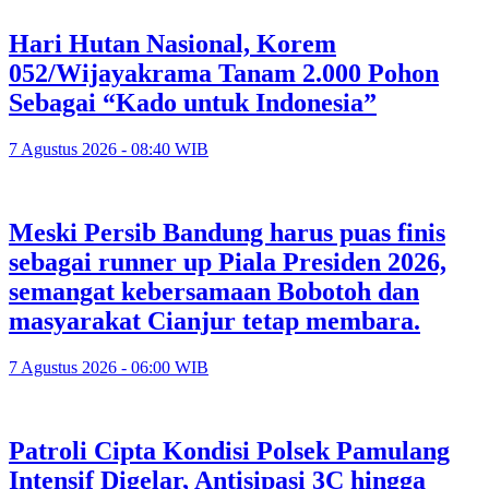
Hari Hutan Nasional, Korem
052/Wijayakrama Tanam 2.000 Pohon
Sebagai “Kado untuk Indonesia”
7 Agustus 2026 - 08:40 WIB
Meski Persib Bandung harus puas finis
sebagai runner up Piala Presiden 2026,
semangat kebersamaan Bobotoh dan
masyarakat Cianjur tetap membara.
7 Agustus 2026 - 06:00 WIB
Patroli Cipta Kondisi Polsek Pamulang
Intensif Digelar, Antisipasi 3C hingga