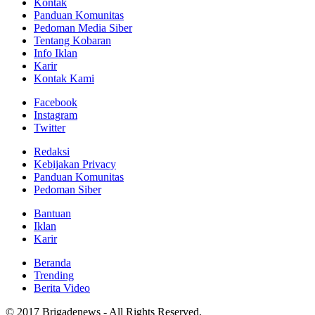
Kontak
Panduan Komunitas
Pedoman Media Siber
Tentang Kobaran
Info Iklan
Karir
Kontak Kami
Facebook
Instagram
Twitter
Redaksi
Kebijakan Privacy
Panduan Komunitas
Pedoman Siber
Bantuan
Iklan
Karir
Beranda
Trending
Berita Video
© 2017 Brigadenews - All Rights Reserved.