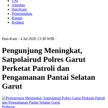
TNI
Alutsista
Han-Kam
Pemerintahan
Ragam
Redaksi
Han-Kam
· 4 Jul 2026
13:38
WIB
·
Pengunjung Meningkat,
Satpolairud Polres Garut
Perketat Patroli dan
Pengamanan Pantai Selatan
Garut
Perbesar