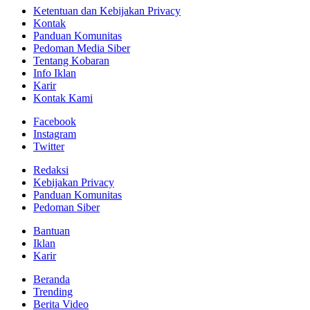
Ketentuan dan Kebijakan Privacy
Kontak
Panduan Komunitas
Pedoman Media Siber
Tentang Kobaran
Info Iklan
Karir
Kontak Kami
Facebook
Instagram
Twitter
Redaksi
Kebijakan Privacy
Panduan Komunitas
Pedoman Siber
Bantuan
Iklan
Karir
Beranda
Trending
Berita Video