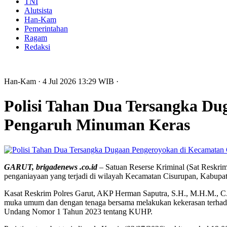
TNI
Alutsista
Han-Kam
Pemerintahan
Ragam
Redaksi
Han-Kam
· 4 Jul 2026
13:29
WIB
·
Polisi Tahan Dua Tersangka Du
Pengaruh Minuman Keras
GARUT, brigadenews .co.id
–
Satuan Reserse Kriminal (Sat Reskrim
penganiayaan yang terjadi di wilayah Kecamatan Cisurupan, Kabupat
Kasat Reskrim Polres Garut, AKP Herman Saputra, S.H., M.H.M., C.H
muka umum dan dengan tenaga bersama melakukan kekerasan terhadap
Undang Nomor 1 Tahun 2023 tentang KUHP.