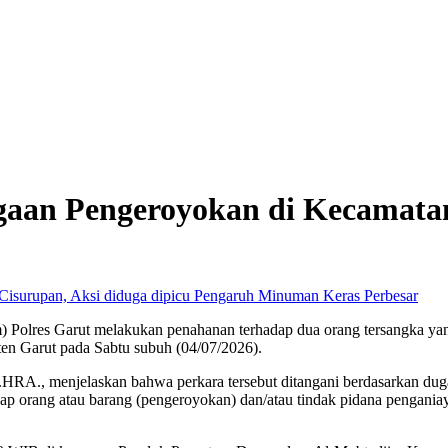
gaan Pengeroyokan di Kecamatan
Perbesar
) Polres Garut melakukan penahanan terhadap dua orang tersangka yan
en Garut pada Sabtu subuh (04/07/2026).
RA., menjelaskan bahwa perkara tersebut ditangani berdasarkan dugaa
 orang atau barang (pengeroyokan) dan/atau tindak pidana penganiay