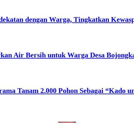
 Kedekatan dengan Warga, Tingkatkan Kew
rkan Air Bersih untuk Warga Desa Bojongk
rama Tanam 2.000 Pohon Sebagai “Kado un