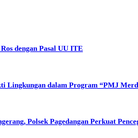
 Ros dengan Pasal UU ITE
Bakti Lingkungan dalam Program “PMJ Mer
gerang, Polsek Pagedangan Perkuat Pence