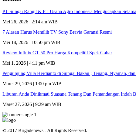
PT Sungai Rangit & PT Usaha Agro Indonesia Mengucapkan Selamat
Mei 26, 2026 | 2:14 am WIB
7 Alasan Harus Memilih TV Sony Bravia Garansi Resmi
Mei 14, 2026 | 10:50 pm WIB
Review Infinix GT 50 Pro Harga Kompetitif Spek Gahar
Mei 1, 2026 | 4:11 pm WIB
Pengunjung Villa Herdianto di Sungai Bakau ; Tenang, Nyaman, da
Maret 29, 2026 | 1:00 pm WIB
Liburan Anda Dinikmati Suasana Tenang Dan Pemandangan Indah B
Maret 27, 2026 | 9:29 am WIB
© 2017 Brigadenews - All Rights Reserved.