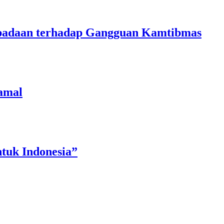
aspadaan terhadap Gangguan Kamtibmas
amal
tuk Indonesia”