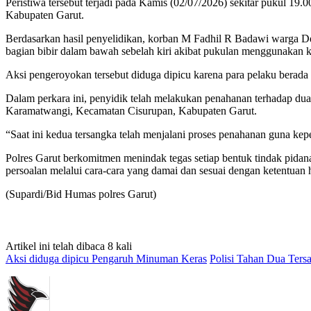
Peristiwa tersebut terjadi pada Kamis (02/07/2026) sekitar pukul
Kabupaten Garut.
Berdasarkan hasil penyelidikan, korban M Fadhil R Badawi warga D
bagian bibir dalam bawah sebelah kiri akibat pukulan menggunakan k
Aksi pengeroyokan tersebut diduga dipicu karena para pelaku berada
Dalam perkara ini, penyidik telah melakukan penahanan terhadap du
Karamatwangi, Kecamatan Cisurupan, Kabupaten Garut.
“Saat ini kedua tersangka telah menjalani proses penahanan guna ke
Polres Garut berkomitmen menindak tegas setiap bentuk tindak pida
persoalan melalui cara-cara yang damai dan sesuai dengan ketentuan
(Supardi/Bid Humas polres Garut)
Artikel ini telah dibaca 8 kali
Aksi diduga dipicu Pengaruh Minuman Keras
Polisi Tahan Dua Ter