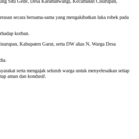
mpung Situ Gede, Desa Karamatwangi, Kecamatan Cisurupan,
erasan secara bersama-sama yang mengakibatkan luka robek pada
erhadap korban.
Cisurupan, Kabupaten Garut, serta DW alias N, Warga Desa
dia.
yarakat serta mengajak seluruh warga untuk menyelesaikan setiap
etap aman dan kondusif.