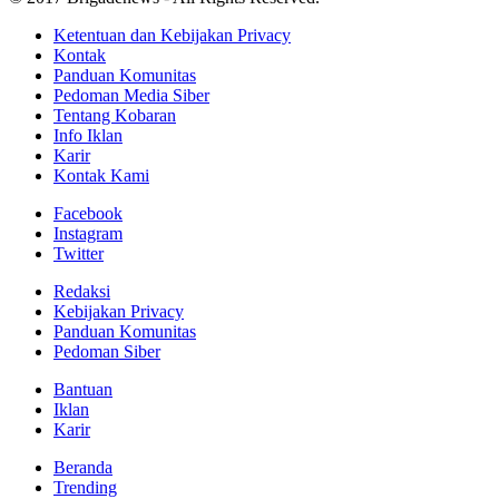
Ketentuan dan Kebijakan Privacy
Kontak
Panduan Komunitas
Pedoman Media Siber
Tentang Kobaran
Info Iklan
Karir
Kontak Kami
Facebook
Instagram
Twitter
Redaksi
Kebijakan Privacy
Panduan Komunitas
Pedoman Siber
Bantuan
Iklan
Karir
Beranda
Trending