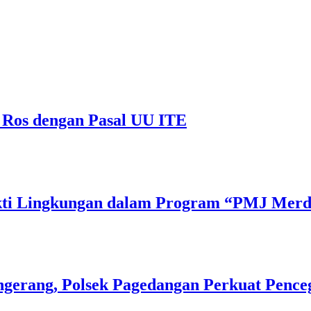
 Ros dengan Pasal UU ITE
Bakti Lingkungan dalam Program “PMJ Mer
gerang, Polsek Pagedangan Perkuat Pence