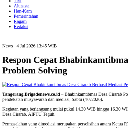
TNI
Alutsista
Han-Kam
Pemerintahan
Ragam
Redaksi
News
· 4 Jul 2026
13:45
WIB
·
Respon Cepat Bhabinkamtibmas 
Problem Solving
Tangerang,Brigadenews.co.id –
Bhabinkamtibmas Desa Cirarab Pols
pendekatan musyawarah dan mediasi, Sabtu (4/7/2026).
Kegiatan yang berlangsung mulai pukul 14.30 WIB hingga 16.30 WI
Desa Cirarab, AIPTU Teguh.
Permasalahan yang dimediasi merupakan perselisihan antara Ketua RT