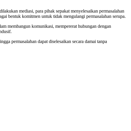
ilakukan mediasi, para pihak sepakat menyelesaikan permasalahan
agai bentuk komitmen untuk tidak mengulangi permasalahan serupa.
ri dalam membangun komunikasi, mempererat hubungan dengan
dusif.
gga permasalahan dapat diselesaikan secara damai tanpa