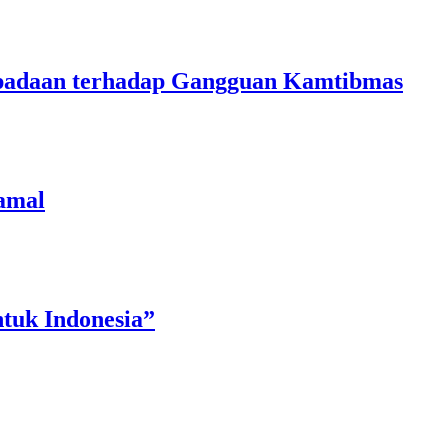
aspadaan terhadap Gangguan Kamtibmas
amal
tuk Indonesia”