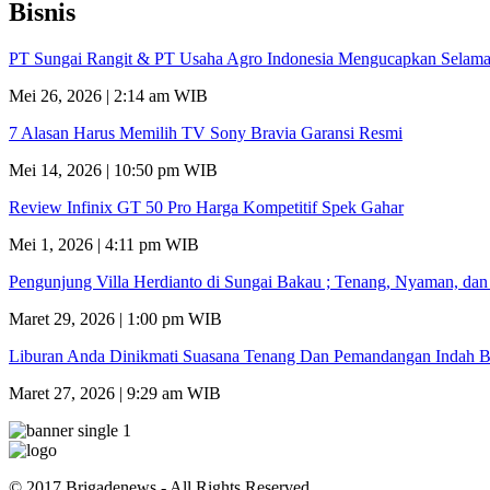
Bisnis
PT Sungai Rangit & PT Usaha Agro Indonesia Mengucapkan Selamat
Mei 26, 2026 | 2:14 am WIB
7 Alasan Harus Memilih TV Sony Bravia Garansi Resmi
Mei 14, 2026 | 10:50 pm WIB
Review Infinix GT 50 Pro Harga Kompetitif Spek Gahar
Mei 1, 2026 | 4:11 pm WIB
Pengunjung Villa Herdianto di Sungai Bakau ; Tenang, Nyaman, da
Maret 29, 2026 | 1:00 pm WIB
Liburan Anda Dinikmati Suasana Tenang Dan Pemandangan Indah B
Maret 27, 2026 | 9:29 am WIB
© 2017 Brigadenews - All Rights Reserved.