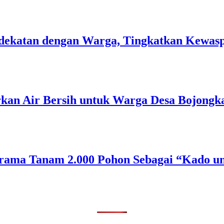
 Kedekatan dengan Warga, Tingkatkan Kew
rkan Air Bersih untuk Warga Desa Bojongk
rama Tanam 2.000 Pohon Sebagai “Kado un