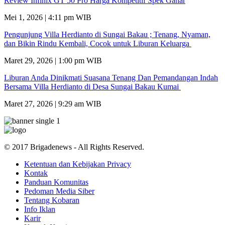
Review Infinix GT 50 Pro Harga Kompetitif Spek Gahar
Mei 1, 2026 | 4:11 pm WIB
Pengunjung Villa Herdianto di Sungai Bakau ; Tenang, Nyaman,
dan Bikin Rindu Kembali, Cocok untuk Liburan Keluarga
Maret 29, 2026 | 1:00 pm WIB
Liburan Anda Dinikmati Suasana Tenang Dan Pemandangan Indah
Bersama Villa Herdianto di Desa Sungai Bakau Kumai
Maret 27, 2026 | 9:29 am WIB
© 2017 Brigadenews - All Rights Reserved.
Ketentuan dan Kebijakan Privacy
Kontak
Panduan Komunitas
Pedoman Media Siber
Tentang Kobaran
Info Iklan
Karir