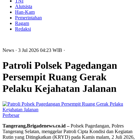
TNI
Alutsista
Han-Kam
Pemerintahan
Ragam
Redaksi
News
· 3 Jul 2026
04:23
WIB
·
Patroli Polsek Pagedangan
Persempit Ruang Gerak
Pelaku Kejahatan Jalanan
Perbesar
Tangerang,Brigadenews.co.id –
Polsek Pagedangan, Polres
Tangerang Selatan, menggelar Patroli Cipta Kondisi dan Kegiatan
Rutin yang Ditingkatkan (KRYD) pada Kamis malam, 2 Juli 2026,