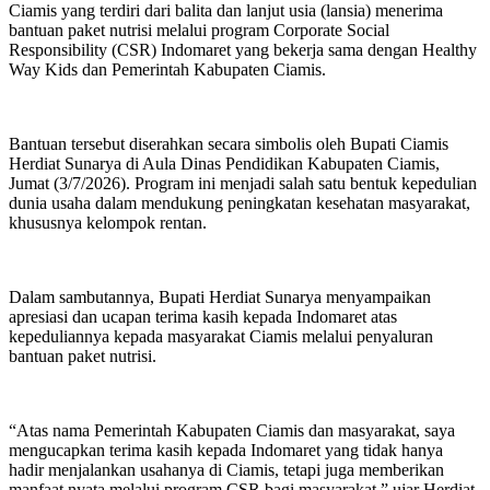
Ciamis yang terdiri dari balita dan lanjut usia (lansia) menerima
bantuan paket nutrisi melalui program Corporate Social
Responsibility (CSR) Indomaret yang bekerja sama dengan Healthy
Way Kids dan Pemerintah Kabupaten Ciamis.
Bantuan tersebut diserahkan secara simbolis oleh Bupati Ciamis
Herdiat Sunarya di Aula Dinas Pendidikan Kabupaten Ciamis,
Jumat (3/7/2026). Program ini menjadi salah satu bentuk kepedulian
dunia usaha dalam mendukung peningkatan kesehatan masyarakat,
khususnya kelompok rentan.
Dalam sambutannya, Bupati Herdiat Sunarya menyampaikan
apresiasi dan ucapan terima kasih kepada Indomaret atas
kepeduliannya kepada masyarakat Ciamis melalui penyaluran
bantuan paket nutrisi.
“Atas nama Pemerintah Kabupaten Ciamis dan masyarakat, saya
mengucapkan terima kasih kepada Indomaret yang tidak hanya
hadir menjalankan usahanya di Ciamis, tetapi juga memberikan
manfaat nyata melalui program CSR bagi masyarakat,” ujar Herdiat.