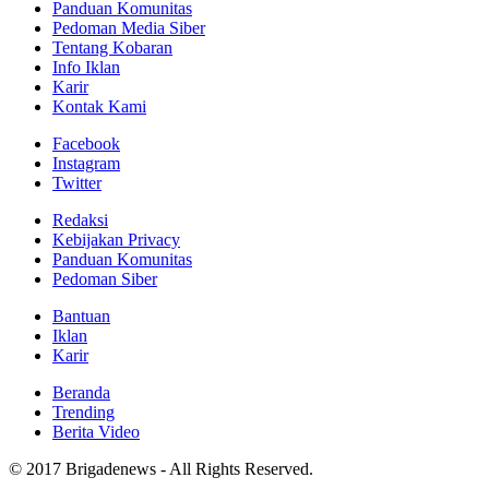
Panduan Komunitas
Pedoman Media Siber
Tentang Kobaran
Info Iklan
Karir
Kontak Kami
Facebook
Instagram
Twitter
Redaksi
Kebijakan Privacy
Panduan Komunitas
Pedoman Siber
Bantuan
Iklan
Karir
Beranda
Trending
Berita Video
© 2017 Brigadenews - All Rights Reserved.