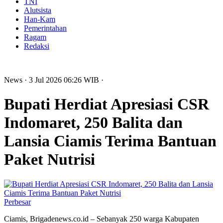
TNI
Alutsista
Han-Kam
Pemerintahan
Ragam
Redaksi
News
· 3 Jul 2026
06:26
WIB
·
Bupati Herdiat Apresiasi CSR
Indomaret, 250 Balita dan
Lansia Ciamis Terima Bantuan
Paket Nutrisi
Perbesar
Ciamis, Brigadenews.co.id – Sebanyak 250 warga Kabupaten