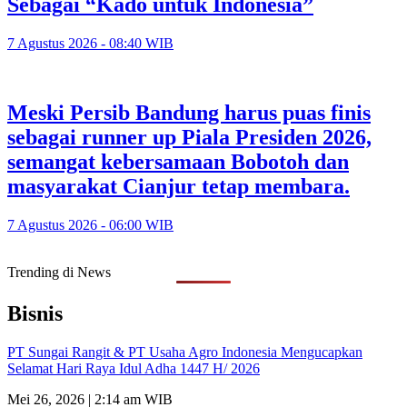
Sebagai “Kado untuk Indonesia”
7 Agustus 2026 - 08:40 WIB
Meski Persib Bandung harus puas finis
sebagai runner up Piala Presiden 2026,
semangat kebersamaan Bobotoh dan
masyarakat Cianjur tetap membara.
7 Agustus 2026 - 06:00 WIB
Trending di News
Bisnis
PT Sungai Rangit & PT Usaha Agro Indonesia Mengucapkan
Selamat Hari Raya Idul Adha 1447 H/ 2026
Mei 26, 2026 | 2:14 am WIB