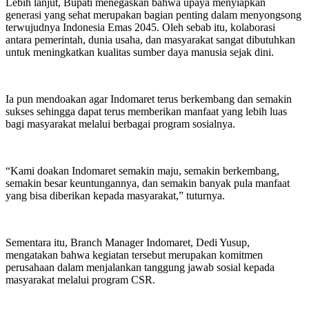
Lebih lanjut, Bupati menegaskan bahwa upaya menyiapkan
generasi yang sehat merupakan bagian penting dalam menyongsong
terwujudnya Indonesia Emas 2045. Oleh sebab itu, kolaborasi
antara pemerintah, dunia usaha, dan masyarakat sangat dibutuhkan
untuk meningkatkan kualitas sumber daya manusia sejak dini.
Ia pun mendoakan agar Indomaret terus berkembang dan semakin
sukses sehingga dapat terus memberikan manfaat yang lebih luas
bagi masyarakat melalui berbagai program sosialnya.
“Kami doakan Indomaret semakin maju, semakin berkembang,
semakin besar keuntungannya, dan semakin banyak pula manfaat
yang bisa diberikan kepada masyarakat,” tuturnya.
Sementara itu, Branch Manager Indomaret, Dedi Yusup,
mengatakan bahwa kegiatan tersebut merupakan komitmen
perusahaan dalam menjalankan tanggung jawab sosial kepada
masyarakat melalui program CSR.