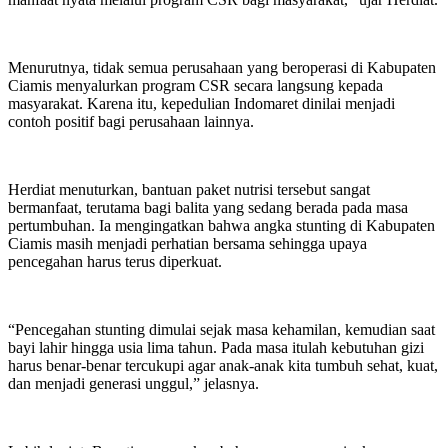
Menurutnya, tidak semua perusahaan yang beroperasi di Kabupaten
Ciamis menyalurkan program CSR secara langsung kepada
masyarakat. Karena itu, kepedulian Indomaret dinilai menjadi
contoh positif bagi perusahaan lainnya.
Herdiat menuturkan, bantuan paket nutrisi tersebut sangat
bermanfaat, terutama bagi balita yang sedang berada pada masa
pertumbuhan. Ia mengingatkan bahwa angka stunting di Kabupaten
Ciamis masih menjadi perhatian bersama sehingga upaya
pencegahan harus terus diperkuat.
“Pencegahan stunting dimulai sejak masa kehamilan, kemudian saat
bayi lahir hingga usia lima tahun. Pada masa itulah kebutuhan gizi
harus benar-benar tercukupi agar anak-anak kita tumbuh sehat, kuat,
dan menjadi generasi unggul,” jelasnya.