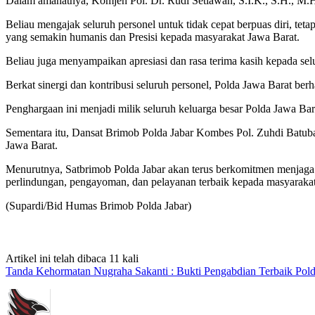
Dalam amanatnya, Komjen Pol. Dr. Rudi Setiawan, S.I.K., S.H., M
Beliau mengajak seluruh personel untuk tidak cepat berpuas diri, teta
yang semakin humanis dan Presisi kepada masyarakat Jawa Barat.
Beliau juga menyampaikan apresiasi dan rasa terima kasih kepada selur
Berkat sinergi dan kontribusi seluruh personel, Polda Jawa Barat b
Penghargaan ini menjadi milik seluruh keluarga besar Polda Jawa B
Sementara itu, Dansat Brimob Polda Jabar Kombes Pol. Zuhdi Batuba
Jawa Barat.
Menurutnya, Satbrimob Polda Jabar akan terus berkomitmen menjaga ke
perlindungan, pengayoman, dan pelayanan terbaik kepada masyarakat
(Supardi/Bid Humas Brimob Polda Jabar)
Artikel ini telah dibaca 11 kali
Tanda Kehormatan Nugraha Sakanti : Bukti Pengabdian Terbaik Pold