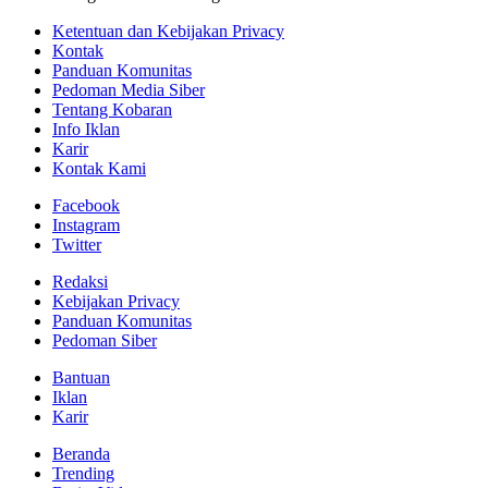
Ketentuan dan Kebijakan Privacy
Kontak
Panduan Komunitas
Pedoman Media Siber
Tentang Kobaran
Info Iklan
Karir
Kontak Kami
Facebook
Instagram
Twitter
Redaksi
Kebijakan Privacy
Panduan Komunitas
Pedoman Siber
Bantuan
Iklan
Karir
Beranda
Trending