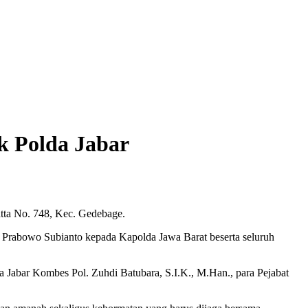
k Polda Jabar
tta No. 748, Kec. Gedebage.
, Prabowo Subianto kepada Kapolda Jawa Barat beserta seluruh
da Jabar Kombes Pol. Zuhdi Batubara, S.I.K., M.Han., para Pejabat