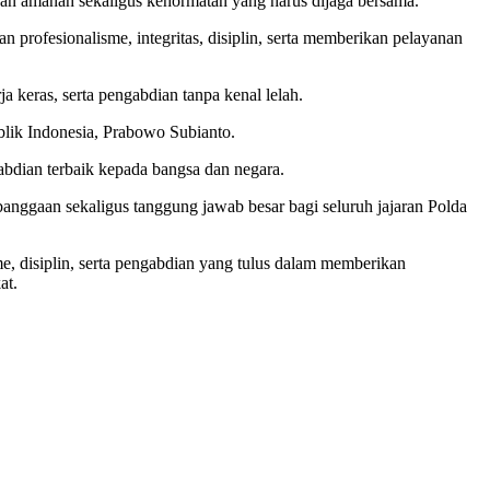
n amanah sekaligus kehormatan yang harus dijaga bersama.
n profesionalisme, integritas, disiplin, serta memberikan pelayanan
a keras, serta pengabdian tanpa kenal lelah.
blik Indonesia, Prabowo Subianto.
bdian terbaik kepada bangsa dan negara.
nggaan sekaligus tanggung jawab besar bagi seluruh jajaran Polda
e, disiplin, serta pengabdian yang tulus dalam memberikan
at.