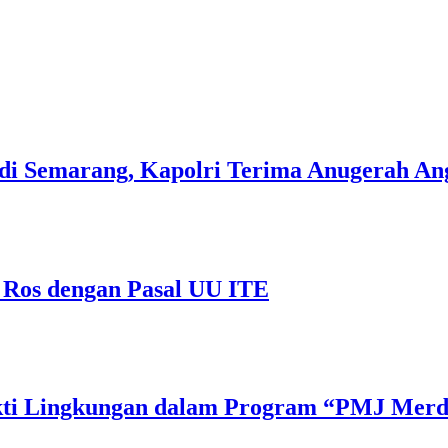
di Semarang, Kapolri Terima Anugerah A
 Ros dengan Pasal UU ITE
Bakti Lingkungan dalam Program “PMJ Mer