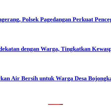
gerang, Polsek Pagedangan Perkuat Pence
 Kedekatan dengan Warga, Tingkatkan Kew
rkan Air Bersih untuk Warga Desa Bojongk