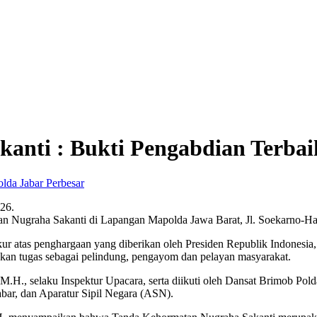
nti : Bukti Pengabdian Terbai
Perbesar
026.
 Nugraha Sakanti di Lapangan Mapolda Jawa Barat, Jl. Soekarno-Ha
ur atas penghargaan yang diberikan oleh Presiden Republik Indonesia
nakan tugas sebagai pelindung, pengayom dan pelayan masyarakat.
M.H., selaku Inspektur Upacara, serta diikuti oleh Dansat Brimob Pol
abar, dan Aparatur Sipil Negara (ASN).