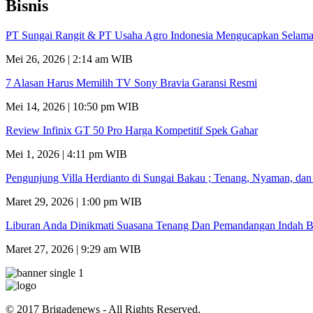
Bisnis
PT Sungai Rangit & PT Usaha Agro Indonesia Mengucapkan Selamat
Mei 26, 2026 | 2:14 am WIB
7 Alasan Harus Memilih TV Sony Bravia Garansi Resmi
Mei 14, 2026 | 10:50 pm WIB
Review Infinix GT 50 Pro Harga Kompetitif Spek Gahar
Mei 1, 2026 | 4:11 pm WIB
Pengunjung Villa Herdianto di Sungai Bakau ; Tenang, Nyaman, da
Maret 29, 2026 | 1:00 pm WIB
Liburan Anda Dinikmati Suasana Tenang Dan Pemandangan Indah B
Maret 27, 2026 | 9:29 am WIB
© 2017 Brigadenews - All Rights Reserved.