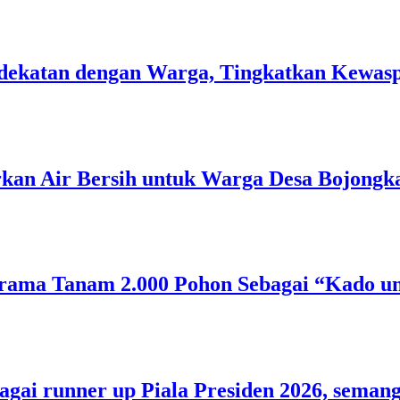
 Kedekatan dengan Warga, Tingkatkan Kew
rkan Air Bersih untuk Warga Desa Bojongk
rama Tanam 2.000 Pohon Sebagai “Kado un
bagai runner up Piala Presiden 2026, sem