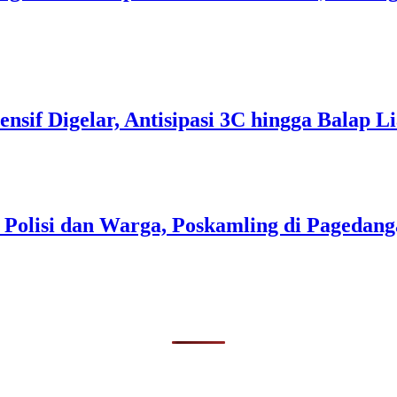
tensif Digelar, Antisipasi 3C hingga Balap
i Polisi dan Warga, Poskamling di Pageda