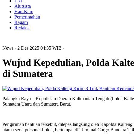
TNI
Alutsista
Han-Kam
Pemerintahan
Ragam
Redaksi
News
· 2 Des 2025
04:35
WIB
·
Wujud Kepedulian, Polda Kalt
di Sumatera
Palangka Raya – Kepolisian Daerah Kalimantan Tengah (Polda Kalteng
Sumatera Utara dan Sumatera Barat.
Pengiriman bantuan tersebut, dilepas langsung oleh Kapolda Kalteng
utama serta personel Polda, bertempat di Terminal Cargo Bandara Tji