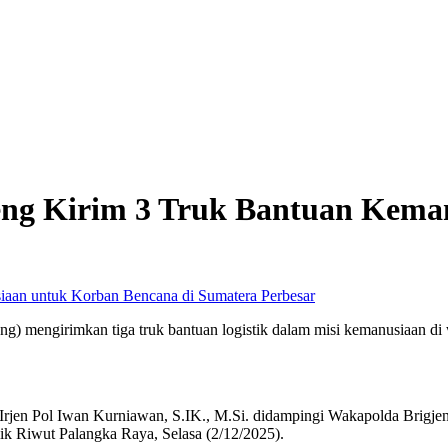
eng Kirim 3 Truk Bantuan Kema
Perbesar
) mengirimkan tiga truk bantuan logistik dalam misi kemanusiaan di 
 Irjen Pol Iwan Kurniawan, S.IK., M.Si. didampingi Wakapolda Brigjen
lik Riwut Palangka Raya, Selasa (2/12/2025).