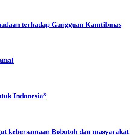
aspadaan terhadap Gangguan Kamtibmas
amal
tuk Indonesia”
angat kebersamaan Bobotoh dan masyarakat