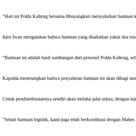
“Hari ini Polda Kalteng bersama Bhayangkari menyalurkan bantuan k
Irjen Iwan mengatakan bahwa bantuan yang disalurkan yakni dua ton be
“Bantuan ini adalah hasil sumbangan dari personel Polda Kalteng, s
Kapolda menerangkan bahwa penyaluran bantuan ini akan dibagi menja
Untuk pendistribusiannya sendiri akan melalui jalur udara, dengan t
“Selain bantuan logistik, kami juga telah berkoodinasi dengan Mabes