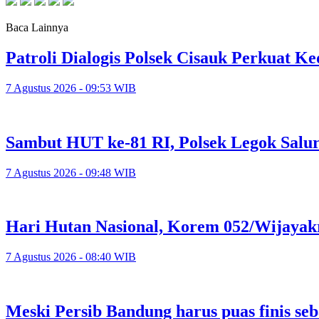
Baca Lainnya
Patroli Dialogis Polsek Cisauk Perkuat
7 Agustus 2026 - 09:53 WIB
Sambut HUT ke-81 RI, Polsek Legok Salu
7 Agustus 2026 - 09:48 WIB
Hari Hutan Nasional, Korem 052/Wijayak
7 Agustus 2026 - 08:40 WIB
Meski Persib Bandung harus puas finis se