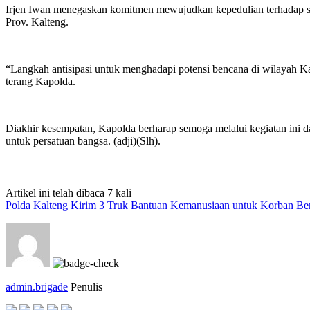
Irjen Iwan menegaskan komitmen mewujudkan kepedulian terhadap sesa
Prov. Kalteng.
“Langkah antisipasi untuk menghadapi potensi bencana di wilayah Kal
terang Kapolda.
Diakhir kesempatan, Kapolda berharap semoga melalui kegiatan ini 
untuk persatuan bangsa. (adji)(Slh).
Artikel ini telah dibaca 7 kali
Polda Kalteng Kirim 3 Truk Bantuan Kemanusiaan untuk Korban Be
admin.brigade
Penulis