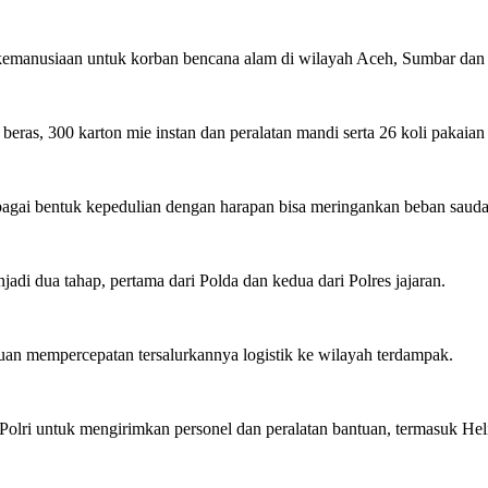
emanusiaan untuk korban bencana alam di wilayah Aceh, Sumbar dan S
ras, 300 karton mie instan dan peralatan mandi serta 26 koli pakaian 
ebagai bentuk kepedulian dengan harapan bisa meringankan beban sauda
di dua tahap, pertama dari Polda dan kedua dari Polres jajaran.
ujuan mempercepatan tersalurkannya logistik ke wilayah terdampak.
 Polri untuk mengirimkan personel dan peralatan bantuan, termasuk He