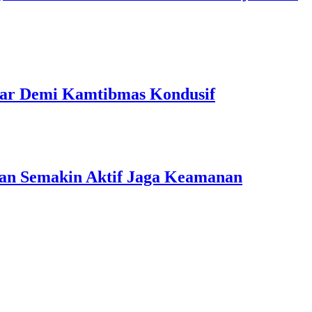
 Liar Demi Kamtibmas Kondusif
ngan Semakin Aktif Jaga Keamanan