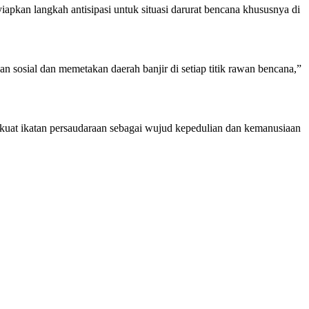
pkan langkah antisipasi untuk situasi darurat bencana khususnya di
 sosial dan memetakan daerah banjir di setiap titik rawan bencana,”
kuat ikatan persaudaraan sebagai wujud kepedulian dan kemanusiaan