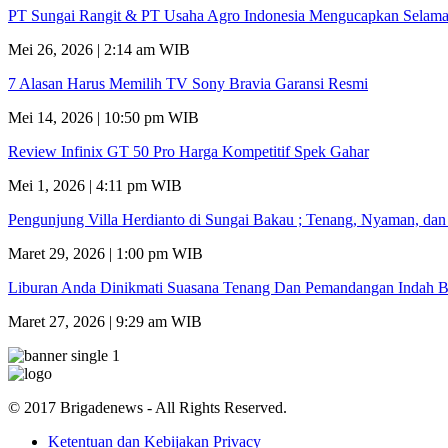
PT Sungai Rangit & PT Usaha Agro Indonesia Mengucapkan Selamat
Mei 26, 2026 | 2:14 am WIB
7 Alasan Harus Memilih TV Sony Bravia Garansi Resmi
Mei 14, 2026 | 10:50 pm WIB
Review Infinix GT 50 Pro Harga Kompetitif Spek Gahar
Mei 1, 2026 | 4:11 pm WIB
Pengunjung Villa Herdianto di Sungai Bakau ; Tenang, Nyaman, da
Maret 29, 2026 | 1:00 pm WIB
Liburan Anda Dinikmati Suasana Tenang Dan Pemandangan Indah B
Maret 27, 2026 | 9:29 am WIB
© 2017 Brigadenews - All Rights Reserved.
Ketentuan dan Kebijakan Privacy