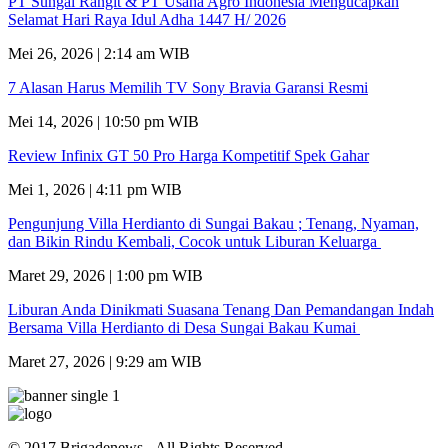
PT Sungai Rangit & PT Usaha Agro Indonesia Mengucapkan
Selamat Hari Raya Idul Adha 1447 H/ 2026
Mei 26, 2026 | 2:14 am WIB
7 Alasan Harus Memilih TV Sony Bravia Garansi Resmi
Mei 14, 2026 | 10:50 pm WIB
Review Infinix GT 50 Pro Harga Kompetitif Spek Gahar
Mei 1, 2026 | 4:11 pm WIB
Pengunjung Villa Herdianto di Sungai Bakau ; Tenang, Nyaman,
dan Bikin Rindu Kembali, Cocok untuk Liburan Keluarga
Maret 29, 2026 | 1:00 pm WIB
Liburan Anda Dinikmati Suasana Tenang Dan Pemandangan Indah
Bersama Villa Herdianto di Desa Sungai Bakau Kumai
Maret 27, 2026 | 9:29 am WIB
© 2017 Brigadenews - All Rights Reserved.