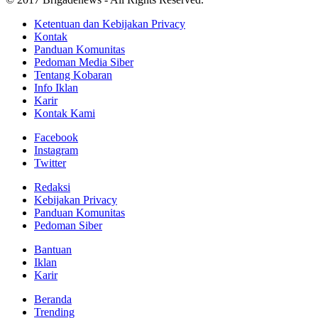
Ketentuan dan Kebijakan Privacy
Kontak
Panduan Komunitas
Pedoman Media Siber
Tentang Kobaran
Info Iklan
Karir
Kontak Kami
Facebook
Instagram
Twitter
Redaksi
Kebijakan Privacy
Panduan Komunitas
Pedoman Siber
Bantuan
Iklan
Karir
Beranda
Trending