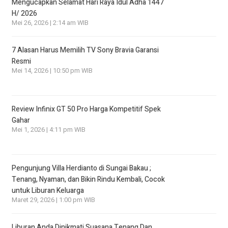
Mengucapkan Selamat Hari Raya Idul Adha 1447
H/ 2026
Mei 26, 2026 | 2:14 am WIB
7 Alasan Harus Memilih TV Sony Bravia Garansi
Resmi
Mei 14, 2026 | 10:50 pm WIB
Review Infinix GT 50 Pro Harga Kompetitif Spek
Gahar
Mei 1, 2026 | 4:11 pm WIB
Pengunjung Villa Herdianto di Sungai Bakau ;
Tenang, Nyaman, dan Bikin Rindu Kembali, Cocok
untuk Liburan Keluarga
Maret 29, 2026 | 1:00 pm WIB
Liburan Anda Dinikmati Suasana Tenang Dan