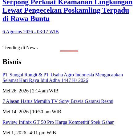
Serpong Perkuat Keamanan Lingkungan
Lewat Pengecekan Poskamling Terpadu
di Rawa Buntu
6 Agustus 2026 - 03:17 WIB
Trending di News
Bisnis
PT Sungai Rangit & PT Usaha Agro Indonesia Mengucapkan
Selamat Hari Raya Idul Adha 1447 H/ 2026
Mei 26, 2026 | 2:14 am WIB
7 Alasan Harus Memilih TV Sony Bravia Garansi Resmi
Mei 14, 2026 | 10:50 pm WIB
Review Infinix GT 50 Pro Harga Kompetitif Spek Gahar
Mei 1, 2026 | 4:11 pm WIB