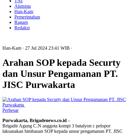
TNI
Alutsista
Han-Kam
Pemerintahan
Ragam
Redaksi
Han-Kam
· 27 Jul 2024
23:41
WIB
·
Arahan SOP kepada Securty
dan Unsur Pengamanan PT.
JISC Purwakarta
Perbesar
Purwakarta, Brigadenews.co.id
–
Brigadir Agung C.N anggota kompi 3 batalyon c pelopor
laksanakan himbauan SOP kepada unsur pengamanan PT. JISC