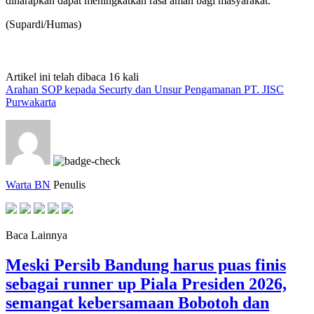
diharapkan dapat meningkatkan rasa aman bagi masyarakat.
(Supardi/Humas)
Artikel ini telah dibaca 16 kali
Arahan SOP kepada Securty dan Unsur Pengamanan PT. JISC
Purwakarta
Warta BN
Penulis
Baca Lainnya
Meski Persib Bandung harus puas finis
sebagai runner up Piala Presiden 2026,
semangat kebersamaan Bobotoh dan