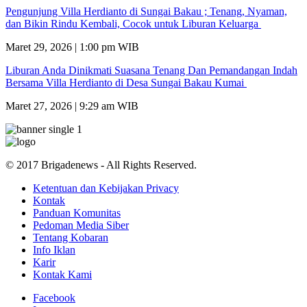
Pengunjung Villa Herdianto di Sungai Bakau ; Tenang, Nyaman,
dan Bikin Rindu Kembali, Cocok untuk Liburan Keluarga
Maret 29, 2026 | 1:00 pm WIB
Liburan Anda Dinikmati Suasana Tenang Dan Pemandangan Indah
Bersama Villa Herdianto di Desa Sungai Bakau Kumai
Maret 27, 2026 | 9:29 am WIB
© 2017 Brigadenews - All Rights Reserved.
Ketentuan dan Kebijakan Privacy
Kontak
Panduan Komunitas
Pedoman Media Siber
Tentang Kobaran
Info Iklan
Karir
Kontak Kami
Facebook