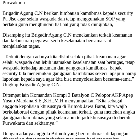
Purwakarta.
Brigadir Agung C.N berikan himbauan kamtibmas kepada security
Pt. Jisc agar selalu waspada dan tetap menggunakan SOP yang
berlaku guna menghindari hal-hal yang tidak diinginkan,
Disamping itu Brigadir Agung C.N menekankan terkait keamanan
dan kelancaran pegawai serta keselamatan bersama saat
menjalankan tugas,
“Terkait dengan adanya kita disini selaku pihak keamanan agar
selalu waspada dan lebih utamakan keselamatan saat bertugas, tetap
waspada terhadap ancaman dan gangguan kamtibmas, bapak
security bila menemukan gangguan kamtibmas sekecil apapun harap
laporkan kepada saya agar kita bisa menyelesaikan bersama-sama.”
Ungkap Brigadir Agung C.N.
Ditempat lain Komandan Kompi 3 Batalyon C Pelopor AKP Apep
Yusup Maolana,S.E.,S.H.,M.H menyampaikan “Kita sebagai
anggota kepolisian khususnya di Brimob Jawa Barat, kita wajib
berkolaborasi dengan pihak keamanan terkait, guna menekan angka
gangguan kamtibmas yang selama ini terjadi khususnya di daerah
Purwakarta dan sekitarnya.”
Dengan adanya anggota Brimob yang berkolaborasi di lapangan