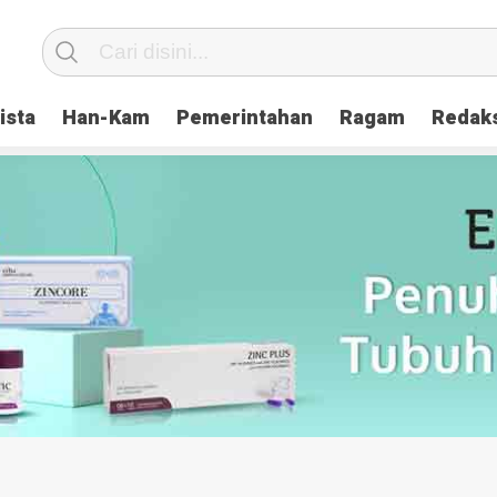
ista
Han-Kam
Pemerintahan
Ragam
Redak