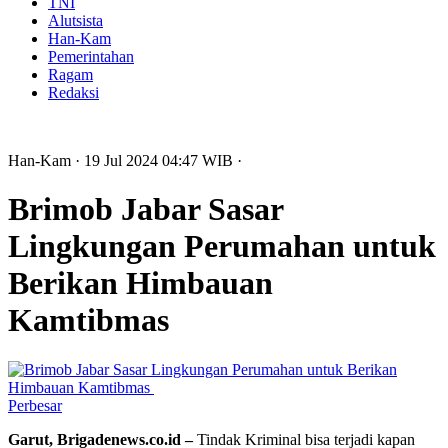
TNI
Alutsista
Han-Kam
Pemerintahan
Ragam
Redaksi
Han-Kam
· 19 Jul 2024
04:47
WIB
·
Brimob Jabar Sasar
Lingkungan Perumahan untuk
Berikan Himbauan
Kamtibmas
Perbesar
Garut, Brigadenews.co.id –
Tindak Kriminal bisa terjadi kapan