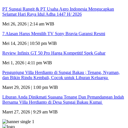
PT Sungai Rangit & PT Usaha Agro Indonesia Mengucapkan
Selamat Hari Raya Idul Adha 1447 H/ 2026
Mei 26, 2026 | 2:14 am WIB
7 Alasan Harus Memilih TV Sony Bravia Garansi Resmi
Mei 14, 2026 | 10:50 pm WIB
Review Infinix GT 50 Pro Harga Kompetitif Spek Gahar
Mei 1, 2026 | 4:11 pm WIB
Pengunjung Villa Herdianto di Sungai Bakau ; Tenang, Nyaman,
dan Bikin Rindu Kembali, Cocok untuk Liburan Keluarga
Maret 29, 2026 | 1:00 pm WIB
Liburan Anda Dinikmati Suasana Tenang Dan Pemandangan Indah
Bersama Villa Herdianto di Desa Sungai Bakau Kumai
Maret 27, 2026 | 9:29 am WIB