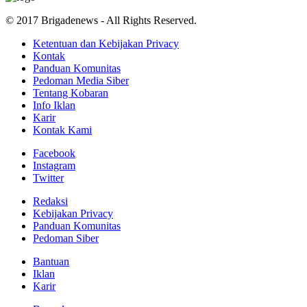
© 2017 Brigadenews - All Rights Reserved.
Ketentuan dan Kebijakan Privacy
Kontak
Panduan Komunitas
Pedoman Media Siber
Tentang Kobaran
Info Iklan
Karir
Kontak Kami
Facebook
Instagram
Twitter
Redaksi
Kebijakan Privacy
Panduan Komunitas
Pedoman Siber
Bantuan
Iklan
Karir