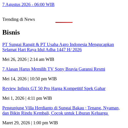
7 Agustus 2026 - 06:00 WIB
Trending di News
Bisnis
PT Sungai Rangit & PT Usaha Agro Indonesia Mengucapkan
Selamat Hari Raya Idul Adha 1447 H/ 2026
Mei 26, 2026 | 2:14 am WIB
7 Alasan Harus Memilih TV Sony Bravia Garansi Resmi
Mei 14, 2026 | 10:50 pm WIB
Review Infinix GT 50 Pro Harga Kompetitif Spek Gahar
Mei 1, 2026 | 4:11 pm WIB
Pengunjung Villa Herdianto di Sungai Bakau ; Tenang, Nyaman,
dan Bikin Rindu Kembali, Cocok untuk Liburan Keluarga
Maret 29, 2026 | 1:00 pm WIB