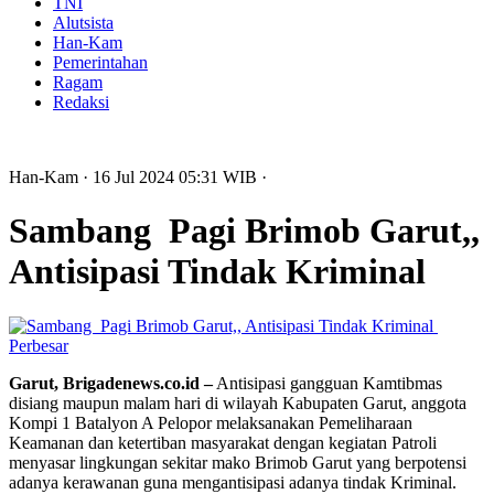
TNI
Alutsista
Han-Kam
Pemerintahan
Ragam
Redaksi
Han-Kam
· 16 Jul 2024
05:31
WIB
·
Sambang Pagi Brimob Garut,,
Antisipasi Tindak Kriminal
Perbesar
Garut, Brigadenews.co.id –
Antisipasi gangguan Kamtibmas
disiang maupun malam hari di wilayah Kabupaten Garut, anggota
Kompi 1 Batalyon A Pelopor melaksanakan Pemeliharaan
Keamanan dan ketertiban masyarakat dengan kegiatan Patroli
menyasar lingkungan sekitar mako Brimob Garut yang berpotensi
adanya kerawanan guna mengantisipasi adanya tindak Kriminal.