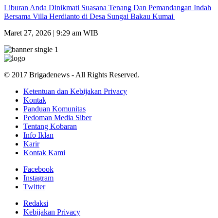
Liburan Anda Dinikmati Suasana Tenang Dan Pemandangan Indah
Bersama Villa Herdianto di Desa Sungai Bakau Kumai
Maret 27, 2026 | 9:29 am WIB
© 2017 Brigadenews - All Rights Reserved.
Ketentuan dan Kebijakan Privacy
Kontak
Panduan Komunitas
Pedoman Media Siber
Tentang Kobaran
Info Iklan
Karir
Kontak Kami
Facebook
Instagram
Twitter
Redaksi
Kebijakan Privacy