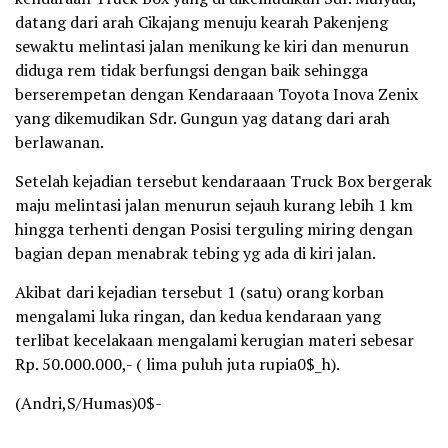
datang dari arah Cikajang menuju kearah Pakenjeng
sewaktu melintasi jalan menikung ke kiri dan menurun
diduga rem tidak berfungsi dengan baik sehingga
berserempetan dengan Kendaraaan Toyota Inova Zenix
yang dikemudikan Sdr. Gungun yag datang dari arah
berlawanan.
Setelah kejadian tersebut kendaraaan Truck Box bergerak
maju melintasi jalan menurun sejauh kurang lebih 1 km
hingga terhenti dengan Posisi terguling miring dengan
bagian depan menabrak tebing yg ada di kiri jalan.
Akibat dari kejadian tersebut 1 (satu) orang korban
mengalami luka ringan, dan kedua kendaraan yang
terlibat kecelakaan mengalami kerugian materi sebesar
Rp. 50.000.000,- ( lima puluh juta rupia0$_h).
(Andri,S/Humas)0$-