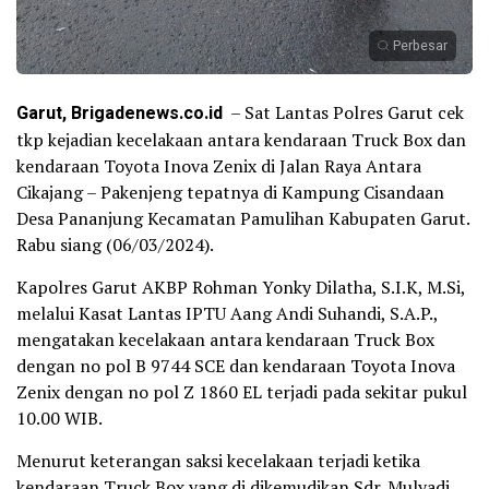
Perbesar
Garut, Brigadenews.co.id
– Sat Lantas Polres Garut cek
tkp kejadian kecelakaan antara kendaraan Truck Box dan
kendaraan Toyota Inova Zenix di Jalan Raya Antara
Cikajang – Pakenjeng tepatnya di Kampung Cisandaan
Desa Pananjung Kecamatan Pamulihan Kabupaten Garut.
Rabu siang (06/03/2024).
Kapolres Garut AKBP Rohman Yonky Dilatha, S.I.K, M.Si,
melalui Kasat Lantas IPTU Aang Andi Suhandi, S.A.P.,
mengatakan kecelakaan antara kendaraan Truck Box
dengan no pol B 9744 SCE dan kendaraan Toyota Inova
Zenix dengan no pol Z 1860 EL terjadi pada sekitar pukul
10.00 WIB.
Menurut keterangan saksi kecelakaan terjadi ketika
kendaraan Truck Box yang di dikemudikan Sdr. Mulyadi,