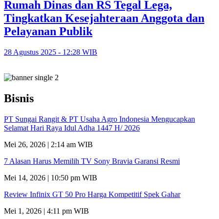
Rumah Dinas dan RS Tegal Lega,
Tingkatkan Kesejahteraan Anggota dan
Pelayanan Publik
28 Agustus 2025 - 12:28 WIB
Bisnis
PT Sungai Rangit & PT Usaha Agro Indonesia Mengucapkan
Selamat Hari Raya Idul Adha 1447 H/ 2026
Mei 26, 2026 | 2:14 am WIB
7 Alasan Harus Memilih TV Sony Bravia Garansi Resmi
Mei 14, 2026 | 10:50 pm WIB
Review Infinix GT 50 Pro Harga Kompetitif Spek Gahar
Mei 1, 2026 | 4:11 pm WIB