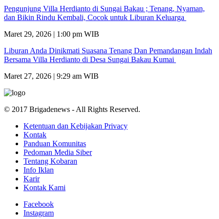
Pengunjung Villa Herdianto di Sungai Bakau ; Tenang, Nyaman,
dan Bikin Rindu Kembali, Cocok untuk Liburan Keluarga
Maret 29, 2026 | 1:00 pm WIB
Liburan Anda Dinikmati Suasana Tenang Dan Pemandangan Indah
Bersama Villa Herdianto di Desa Sungai Bakau Kumai
Maret 27, 2026 | 9:29 am WIB
© 2017 Brigadenews - All Rights Reserved.
Ketentuan dan Kebijakan Privacy
Kontak
Panduan Komunitas
Pedoman Media Siber
Tentang Kobaran
Info Iklan
Karir
Kontak Kami
Facebook
Instagram