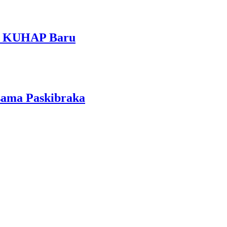
am KUHAP Baru
sama Paskibraka