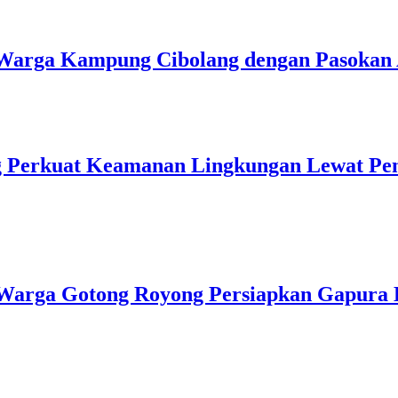
u Warga Kampung Cibolang dengan Pasokan 
ng Perkuat Keamanan Lingkungan Lewat Pe
Warga Gotong Royong Persiapkan Gapura