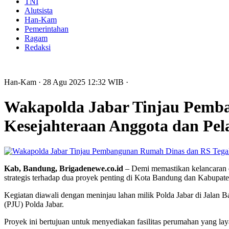
TNI
Alutsista
Han-Kam
Pemerintahan
Ragam
Redaksi
Han-Kam
· 28 Agu 2025
12:32
WIB
·
Wakapolda Jabar Tinjau Pemba
Kesejahteraan Anggota dan Pel
Kab, Bandung, Brigadenewe.co.id
– Demi memastikan kelancaran da
strategis terhadap dua proyek penting di Kota Bandung dan Kabupat
Kegiatan diawali dengan meninjau lahan milik Polda Jabar di Jala
(PJU) Polda Jabar.
Proyek ini bertujuan untuk menyediakan fasilitas perumahan yang l