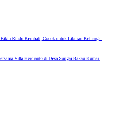
n Bikin Rindu Kembali, Cocok untuk Liburan Keluarga
ersama Villa Herdianto di Desa Sungai Bakau Kumai