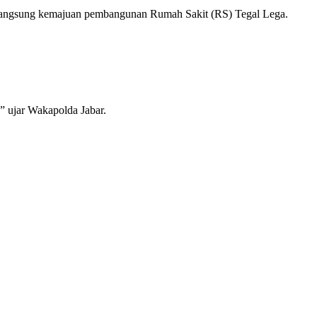
u langsung kemajuan pembangunan Rumah Sakit (RS) Tegal Lega.
,” ujar Wakapolda Jabar.