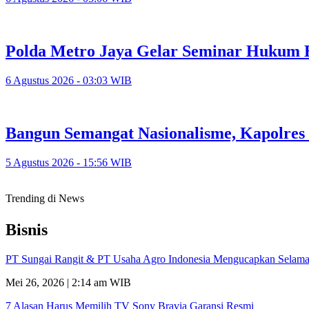
Polda Metro Jaya Gelar Seminar Hukum 
6 Agustus 2026 - 03:03 WIB
Bangun Semangat Nasionalisme, Kapolres
5 Agustus 2026 - 15:56 WIB
Trending di News
Bisnis
PT Sungai Rangit & PT Usaha Agro Indonesia Mengucapkan Selamat
Mei 26, 2026 | 2:14 am WIB
7 Alasan Harus Memilih TV Sony Bravia Garansi Resmi