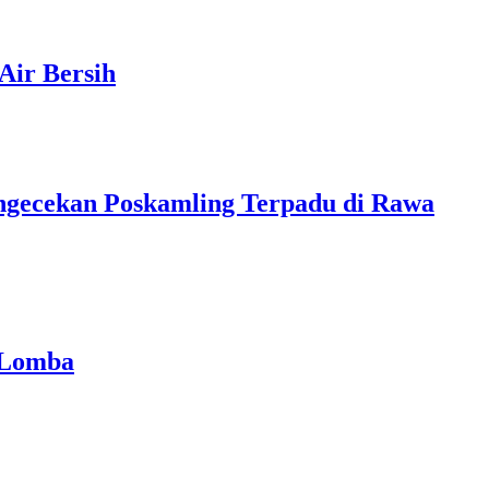
Air Bersih
ngecekan Poskamling Terpadu di Rawa
 Lomba