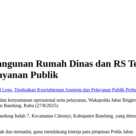
ngunan Rumah Dinas dan RS Te
ayanan Publik
Perbe
n kenyamanan operasional serta pelayanan, Wakapolda Jabar Brigjen P
en Bandung. Rabu (27/8/2025).
n Bandung Indah 7, Kecamatan Cileunyi, Kabupaten Bandung, yang dir
ayak dan memadai, guna mendukung kinerja para pimpinan Polda Jabar.