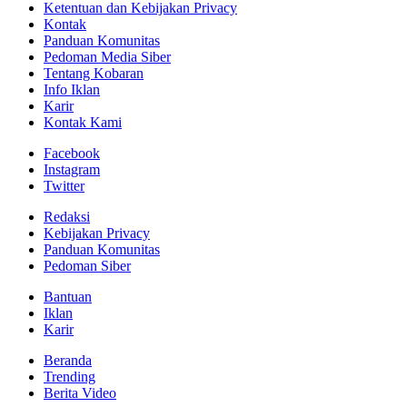
Ketentuan dan Kebijakan Privacy
Kontak
Panduan Komunitas
Pedoman Media Siber
Tentang Kobaran
Info Iklan
Karir
Kontak Kami
Facebook
Instagram
Twitter
Redaksi
Kebijakan Privacy
Panduan Komunitas
Pedoman Siber
Bantuan
Iklan
Karir
Beranda
Trending
Berita Video