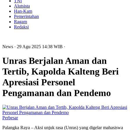
TNI
Alutsista
Han-Kam
Pemerintahan
Ragam
Redaksi
News
· 29 Agu 2025
14:38
WIB
·
Unras Berjalan Aman dan
Tertib, Kapolda Kalteng Beri
Apresiasi Personel
Pengamanan dan Pendemo
Perbesar
Palangka Raya – Aksi unjuk rasa (Unras) yang digelar mahasiswa