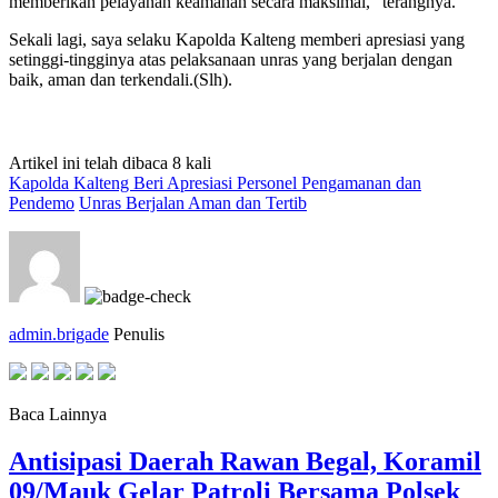
memberikan pelayanan keamanan secara maksimal,” terangnya.
Sekali lagi, saya selaku Kapolda Kalteng memberi apresiasi yang
setinggi-tingginya atas pelaksanaan unras yang berjalan dengan
baik, aman dan terkendali.(Slh).
Artikel ini telah dibaca 8 kali
Kapolda Kalteng Beri Apresiasi Personel Pengamanan dan
Pendemo
Unras Berjalan Aman dan Tertib
admin.brigade
Penulis
Baca Lainnya
Antisipasi Daerah Rawan Begal, Koramil
09/Mauk Gelar Patroli Bersama Polsek