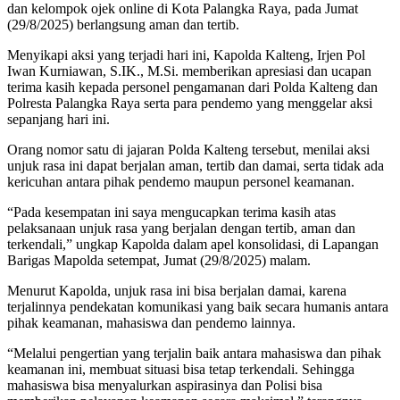
dan kelompok ojek online di Kota Palangka Raya, pada Jumat
(29/8/2025) berlangsung aman dan tertib.
Menyikapi aksi yang terjadi hari ini, Kapolda Kalteng, Irjen Pol
Iwan Kurniawan, S.IK., M.Si. memberikan apresiasi dan ucapan
terima kasih kepada personel pengamanan dari Polda Kalteng dan
Polresta Palangka Raya serta para pendemo yang menggelar aksi
sepanjang hari ini.
Orang nomor satu di jajaran Polda Kalteng tersebut, menilai aksi
unjuk rasa ini dapat berjalan aman, tertib dan damai, serta tidak ada
kericuhan antara pihak pendemo maupun personel keamanan.
“Pada kesempatan ini saya mengucapkan terima kasih atas
pelaksanaan unjuk rasa yang berjalan dengan tertib, aman dan
terkendali,” ungkap Kapolda dalam apel konsolidasi, di Lapangan
Barigas Mapolda setempat, Jumat (29/8/2025) malam.
Menurut Kapolda, unjuk rasa ini bisa berjalan damai, karena
terjalinnya pendekatan komunikasi yang baik secara humanis antara
pihak keamanan, mahasiswa dan pendemo lainnya.
“Melalui pengertian yang terjalin baik antara mahasiswa dan pihak
keamanan ini, membuat situasi bisa tetap terkendali. Sehingga
mahasiswa bisa menyalurkan aspirasinya dan Polisi bisa