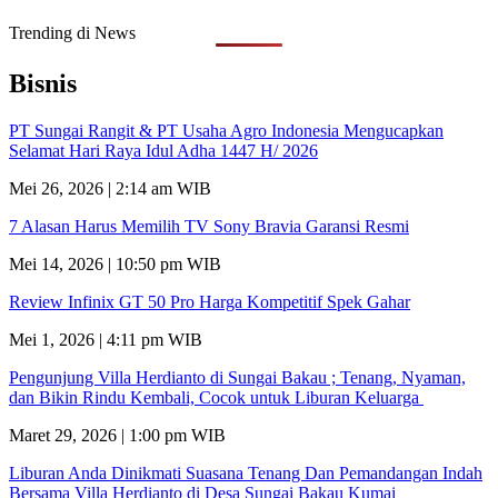
Trending di News
Bisnis
PT Sungai Rangit & PT Usaha Agro Indonesia Mengucapkan
Selamat Hari Raya Idul Adha 1447 H/ 2026
Mei 26, 2026 | 2:14 am WIB
7 Alasan Harus Memilih TV Sony Bravia Garansi Resmi
Mei 14, 2026 | 10:50 pm WIB
Review Infinix GT 50 Pro Harga Kompetitif Spek Gahar
Mei 1, 2026 | 4:11 pm WIB
Pengunjung Villa Herdianto di Sungai Bakau ; Tenang, Nyaman,
dan Bikin Rindu Kembali, Cocok untuk Liburan Keluarga
Maret 29, 2026 | 1:00 pm WIB
Liburan Anda Dinikmati Suasana Tenang Dan Pemandangan Indah
Bersama Villa Herdianto di Desa Sungai Bakau Kumai