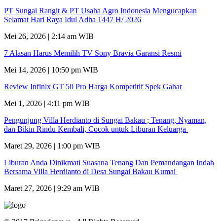
PT Sungai Rangit & PT Usaha Agro Indonesia Mengucapkan
Selamat Hari Raya Idul Adha 1447 H/ 2026
Mei 26, 2026 | 2:14 am WIB
7 Alasan Harus Memilih TV Sony Bravia Garansi Resmi
Mei 14, 2026 | 10:50 pm WIB
Review Infinix GT 50 Pro Harga Kompetitif Spek Gahar
Mei 1, 2026 | 4:11 pm WIB
Pengunjung Villa Herdianto di Sungai Bakau ; Tenang, Nyaman,
dan Bikin Rindu Kembali, Cocok untuk Liburan Keluarga
Maret 29, 2026 | 1:00 pm WIB
Liburan Anda Dinikmati Suasana Tenang Dan Pemandangan Indah
Bersama Villa Herdianto di Desa Sungai Bakau Kumai
Maret 27, 2026 | 9:29 am WIB