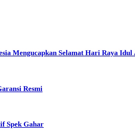
esia Mengucapkan Selamat Hari Raya Idul 
Garansi Resmi
if Spek Gahar