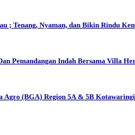
kau ; Tenang, Nyaman, dan Bikin Rindu Ke
Dan Pemandangan Indah Bersama Villa Her
a Agro (BGA) Region 5A & 5B Kotawaring