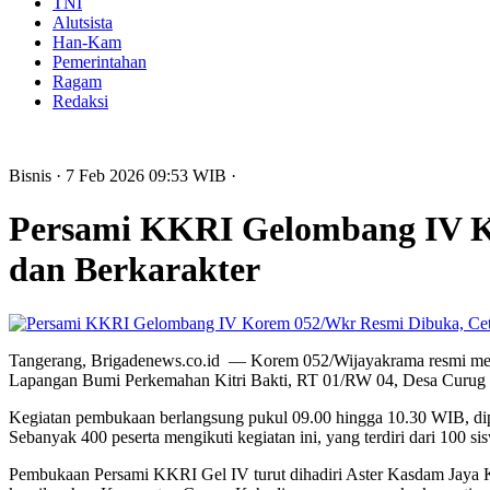
TNI
Alutsista
Han-Kam
Pemerintahan
Ragam
Redaksi
Bisnis
· 7 Feb 2026
09:53
WIB
·
Persami KKRI Gelombang IV K
dan Berkarakter
Tangerang, Brigadenews.co.id — Korem 052/Wijayakrama resmi mem
Lapangan Bumi Perkemahan Kitri Bakti, RT 01/RW 04, Desa Curug 
Kegiatan pembukaan berlangsung pukul 09.00 hingga 10.30 WIB, di
Sebanyak 400 peserta mengikuti kegiatan ini, yang terdiri dari 1
Pembukaan Persami KKRI Gel IV turut dihadiri Aster Kasdam Jaya Kol