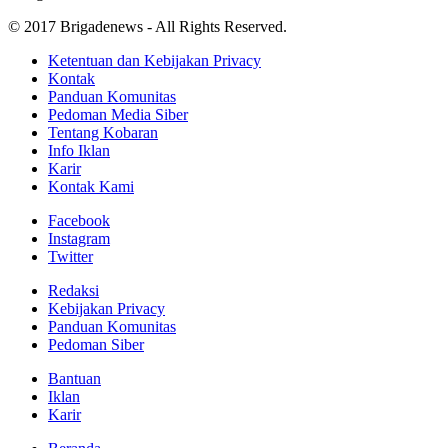
© 2017 Brigadenews - All Rights Reserved.
Ketentuan dan Kebijakan Privacy
Kontak
Panduan Komunitas
Pedoman Media Siber
Tentang Kobaran
Info Iklan
Karir
Kontak Kami
Facebook
Instagram
Twitter
Redaksi
Kebijakan Privacy
Panduan Komunitas
Pedoman Siber
Bantuan
Iklan
Karir