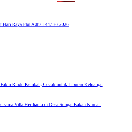
 Hari Raya Idul Adha 1447 H/ 2026
n Bikin Rindu Kembali, Cocok untuk Liburan Keluarga
ersama Villa Herdianto di Desa Sungai Bakau Kumai