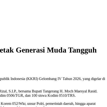
etak Generasi Muda Tangguh
ublik Indonesia (KKRI) Gelombang IV Tahun 2026, yang digelar di
zal, S.I.P., bersama Bupati Tangerang H. Moch Maesyal Rasid.
a Kodim 0506/TGR, dan 100 siswa Kodim 0510/TRS.
 Korem 052/Wkr, unsur Polri, pemerintah daerah, hingga aparat