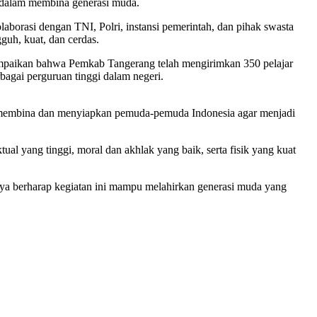
 dalam membina generasi muda.
rasi dengan TNI, Polri, instansi pemerintah, dan pihak swasta
uh, kuat, dan cerdas.
mpaikan bahwa Pemkab Tangerang telah mengirimkan 350 pelajar
bagai perguruan tinggi dalam negeri.
 membina dan menyiapkan pemuda-pemuda Indonesia agar menjadi
al yang tinggi, moral dan akhlak yang baik, serta fisik yang kuat
 berharap kegiatan ini mampu melahirkan generasi muda yang