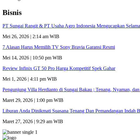
Bisnis
PT Sungai Rangit & PT Usaha Agro Indonesia Mengucapkan Selamat
Mei 26, 2026 | 2:14 am WIB
7 Alasan Harus Memilih TV Sony Bravia Garansi Resmi
Mei 14, 2026 | 10:50 pm WIB
Review Infinix GT 50 Pro Harga Kompetitif Spek Gahar
Mei 1, 2026 | 4:11 pm WIB
Pengunjung Villa Herdianto di Sungai Bakau ; Tenang, Nyaman, da
Maret 29, 2026 | 1:00 pm WIB
Liburan Anda Dinikmati Suasana Tenang Dan Pemandangan Indah B
Maret 27, 2026 | 9:29 am WIB