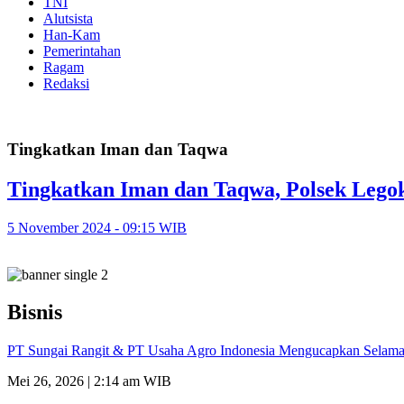
TNI
Alutsista
Han-Kam
Pemerintahan
Ragam
Redaksi
Tingkatkan Iman dan Taqwa
Tingkatkan Iman dan Taqwa, Polsek Lego
5 November 2024 - 09:15 WIB
Bisnis
PT Sungai Rangit & PT Usaha Agro Indonesia Mengucapkan Selamat
Mei 26, 2026 | 2:14 am WIB