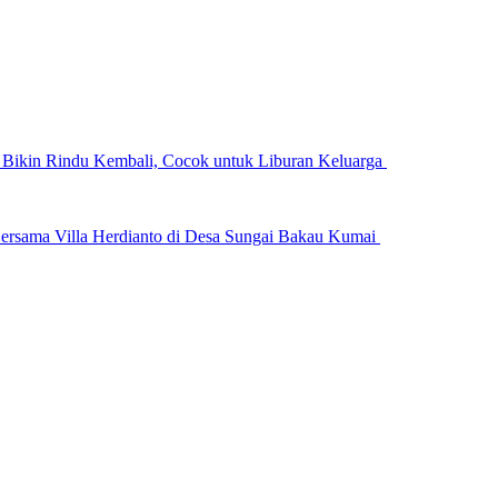
n Bikin Rindu Kembali, Cocok untuk Liburan Keluarga
ersama Villa Herdianto di Desa Sungai Bakau Kumai