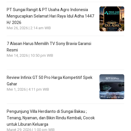
PT Sungai Rangit & PT Usaha Agro Indonesia
Mengucapkan Selamat Hari Raya Idul Adha 1447
H/ 2026
Mei 26, 2026 | 2:14 am WIB
7 Alasan Harus Memilih TV Sony Bravia Garansi
Resmi
Mei 14, 2026 | 10:50 pm WIB
Review Infinix GT 50 Pro Harga Kompetitif Spek
Gahar
Mei 1, 2026 | 4:11 pm WIB
Pengunjung Villa Herdianto di Sungai Bakau ;
Tenang, Nyaman, dan Bikin Rindu Kembali, Cocok
untuk Liburan Keluarga
Maret 29, 2026 | 1:00 pm WIB