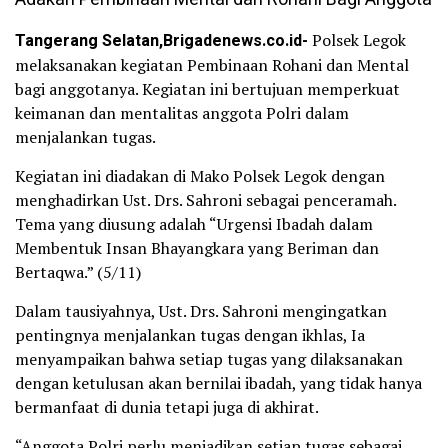
Tangerang Selatan,Brigadenews.co.id-
Polsek Legok
melaksanakan kegiatan Pembinaan Rohani dan Mental
bagi anggotanya. Kegiatan ini bertujuan memperkuat
keimanan dan mentalitas anggota Polri dalam
menjalankan tugas.
Kegiatan ini diadakan di Mako Polsek Legok dengan
menghadirkan Ust. Drs. Sahroni sebagai penceramah.
Tema yang diusung adalah “Urgensi Ibadah dalam
Membentuk Insan Bhayangkara yang Beriman dan
Bertaqwa.” (5/11)
Dalam tausiyahnya, Ust. Drs. Sahroni mengingatkan
pentingnya menjalankan tugas dengan ikhlas, Ia
menyampaikan bahwa setiap tugas yang dilaksanakan
dengan ketulusan akan bernilai ibadah, yang tidak hanya
bermanfaat di dunia tetapi juga di akhirat.
“Anggota Polri perlu menjadikan setiap tugas sebagai