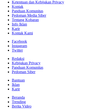
Ketentuan dan Kebijakan Privacy
Kontak
Panduan Komunitas
Pedoman Media Siber
Tentang Kobaran
Info Iklan
Karir
Kontak Kami
Facebook
Instagram
Twitter
Redaksi
Kebijakan Privacy
Panduan Komunitas
Pedoman Siber
Bantuan
Iklan
Karir
Beranda
Trending
Berita Video