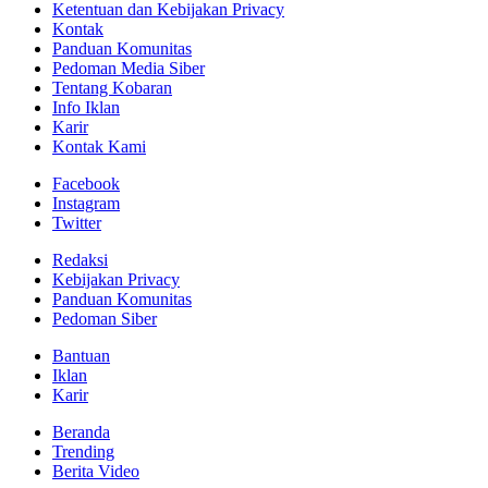
Ketentuan dan Kebijakan Privacy
Kontak
Panduan Komunitas
Pedoman Media Siber
Tentang Kobaran
Info Iklan
Karir
Kontak Kami
Facebook
Instagram
Twitter
Redaksi
Kebijakan Privacy
Panduan Komunitas
Pedoman Siber
Bantuan
Iklan
Karir
Beranda
Trending
Berita Video