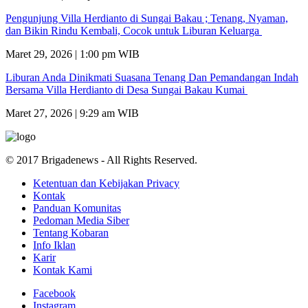
Pengunjung Villa Herdianto di Sungai Bakau ; Tenang, Nyaman,
dan Bikin Rindu Kembali, Cocok untuk Liburan Keluarga
Maret 29, 2026 | 1:00 pm WIB
Liburan Anda Dinikmati Suasana Tenang Dan Pemandangan Indah
Bersama Villa Herdianto di Desa Sungai Bakau Kumai
Maret 27, 2026 | 9:29 am WIB
© 2017 Brigadenews - All Rights Reserved.
Ketentuan dan Kebijakan Privacy
Kontak
Panduan Komunitas
Pedoman Media Siber
Tentang Kobaran
Info Iklan
Karir
Kontak Kami
Facebook
Instagram