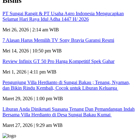
Bisnis
PT Sungai Rangit & PT Usaha Agro Indonesia Mengucapkan
Selamat Hari Raya Idul Adha 1447 H/ 2026
Mei 26, 2026 | 2:14 am WIB
7 Alasan Harus Memilih TV Sony Bravia Garansi Resmi
Mei 14, 2026 | 10:50 pm WIB
Review Infinix GT 50 Pro Harga Kompetitif Spek Gahar
Mei 1, 2026 | 4:11 pm WIB
Pengunjung Villa Herdianto di Sungai Bakau ; Tenang, Nyaman,
dan Bikin Rindu Kembali, Cocok untuk Liburan Keluarga
Maret 29, 2026 | 1:00 pm WIB
Liburan Anda Dinikmati Suasana Tenang Dan Pemandangan Indah
Bersama Villa Herdianto di Desa Sungai Bakau Kumai
Maret 27, 2026 | 9:29 am WIB