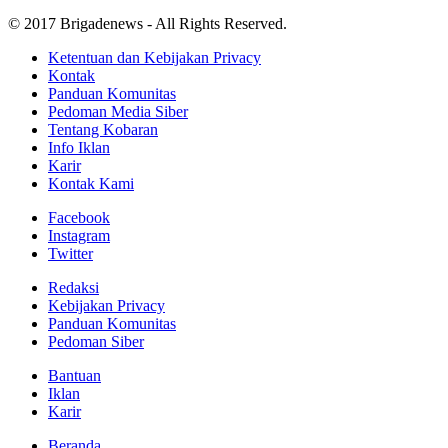
© 2017 Brigadenews - All Rights Reserved.
Ketentuan dan Kebijakan Privacy
Kontak
Panduan Komunitas
Pedoman Media Siber
Tentang Kobaran
Info Iklan
Karir
Kontak Kami
Facebook
Instagram
Twitter
Redaksi
Kebijakan Privacy
Panduan Komunitas
Pedoman Siber
Bantuan
Iklan
Karir
Beranda