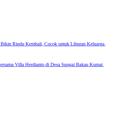
n Bikin Rindu Kembali, Cocok untuk Liburan Keluarga
ersama Villa Herdianto di Desa Sungai Bakau Kumai