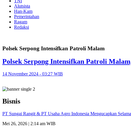
TNI
Alutsista
Han-Kam
Pemerintahan
Ragam
Redaksi
Polsek Serpong Intensifkan Patroli Malam
Polsek Serpong Intensifkan Patroli Malam,
14 November 2024 - 03:27 WIB
Bisnis
PT Sungai Rangit & PT Usaha Agro Indonesia Mengucapkan Selamat
Mei 26, 2026 | 2:14 am WIB