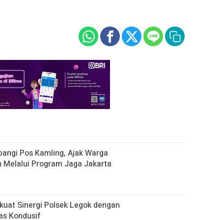
angi Pos Kamling, Ajak Warga
 Melalui Program Jaga Jakarta
uat Sinergi Polsek Legok dengan
as Kondusif