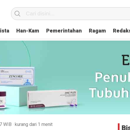
ista
Han-Kam
Pemerintahan
Ragam
Redak
7
WIB
·
kurang dari 1 menit
Bi