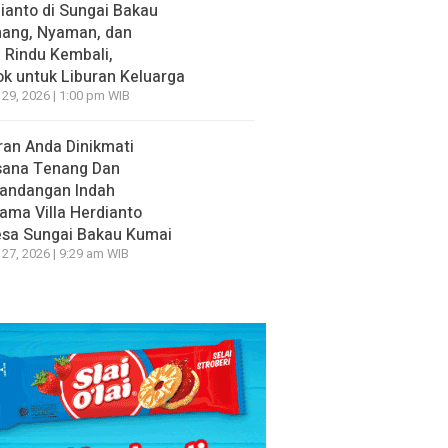
ianto di Sungai Bakau
nang, Nyaman, dan
n Rindu Kembali,
k untuk Liburan Keluarga
 29, 2026 | 1:00 pm WIB
ran Anda Dinikmati
sana Tenang Dan
andangan Indah
ama Villa Herdianto
esa Sungai Bakau Kumai
 27, 2026 | 9:29 am WIB