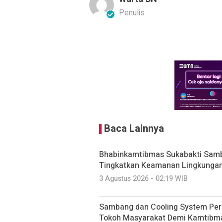
Penulis
Baca Lainnya
Bhabinkamtibmas Sukabakti Samb
Tingkatkan Keamanan Lingkungan
3 Agustus 2026 - 02:19 WIB
Sambang dan Cooling System Perk
Tokoh Masyarakat Demi Kamtibm