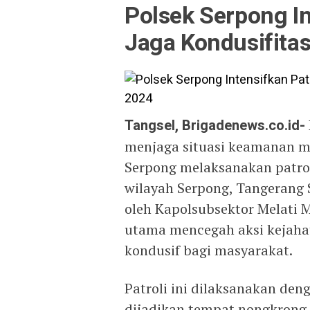
Polsek Serpong In
Jaga Kondusifitas
Tangsel, Brigadenews.co.id-
menjaga situasi keamanan me
Serpong melaksanakan patrol
wilayah Serpong, Tangerang S
oleh Kapolsubsektor Melati M
utama mencegah aksi kejaha
kondusif bagi masyarakat.
Patroli ini dilaksanakan deng
dijadikan tempat nongkrong