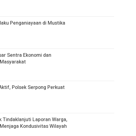
aku Penganiayaan di Mustika
sar Sentra Ekonomi dan
 Masyarakat
ktif, Polsek Serpong Perkuat
uk Tindaklanjuti Laporan Warga,
Menjaga Kondusivitas Wilayah