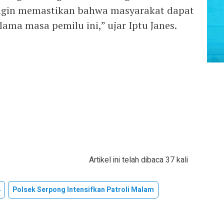
 ingin memastikan bahwa masyarakat dapat
ma masa pemilu ini,” ujar Iptu Janes.
Artikel ini telah dibaca 37 kali
4
Polsek Serpong Intensifkan Patroli Malam