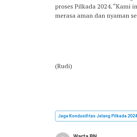
proses Pilkada 2024. “Kami
merasa aman dan nyaman sela
(Rudi)
Jaga Kondusifitas Jelang Pilkada 202
Warta BN