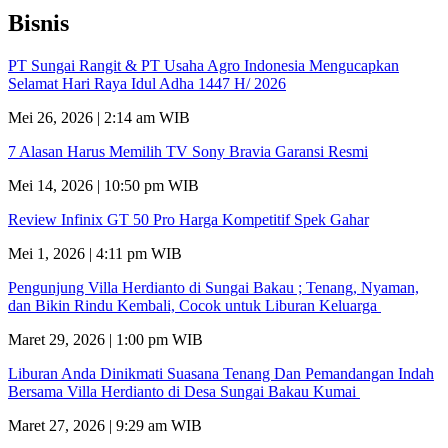
Bisnis
PT Sungai Rangit & PT Usaha Agro Indonesia Mengucapkan
Selamat Hari Raya Idul Adha 1447 H/ 2026
Mei 26, 2026 | 2:14 am WIB
7 Alasan Harus Memilih TV Sony Bravia Garansi Resmi
Mei 14, 2026 | 10:50 pm WIB
Review Infinix GT 50 Pro Harga Kompetitif Spek Gahar
Mei 1, 2026 | 4:11 pm WIB
Pengunjung Villa Herdianto di Sungai Bakau ; Tenang, Nyaman,
dan Bikin Rindu Kembali, Cocok untuk Liburan Keluarga
Maret 29, 2026 | 1:00 pm WIB
Liburan Anda Dinikmati Suasana Tenang Dan Pemandangan Indah
Bersama Villa Herdianto di Desa Sungai Bakau Kumai
Maret 27, 2026 | 9:29 am WIB