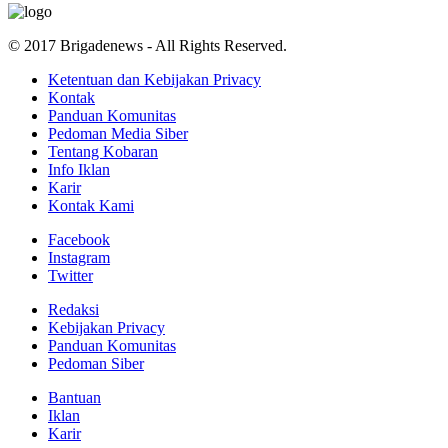
© 2017 Brigadenews - All Rights Reserved.
Ketentuan dan Kebijakan Privacy
Kontak
Panduan Komunitas
Pedoman Media Siber
Tentang Kobaran
Info Iklan
Karir
Kontak Kami
Facebook
Instagram
Twitter
Redaksi
Kebijakan Privacy
Panduan Komunitas
Pedoman Siber
Bantuan
Iklan
Karir