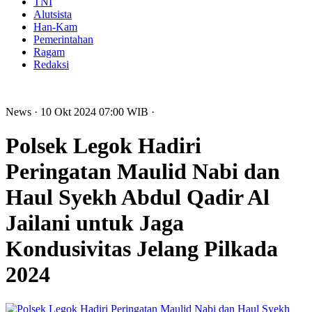
TNI
Alutsista
Han-Kam
Pemerintahan
Ragam
Redaksi
News
· 10 Okt 2024
07:00
WIB
·
Polsek Legok Hadiri
Peringatan Maulid Nabi dan
Haul Syekh Abdul Qadir Al
Jailani untuk Jaga
Kondusivitas Jelang Pilkada
2024