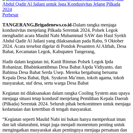
Perbesar
TANGERANG,Brigadenews.co.id-
Dalam rangka menjaga
kondusivitas menjelang Pilkada Serentak 2024, Polsek Legok
menghadiri acara Maulid Nabi Muhammad SAW dan Haul Syekh
Abdul Qadir Al Jailani yang dilaksanakan pada Rabu, 9 Oktober
2024. Acara tersebut digelar di Pondok Pesantren Al Alifiah, Desa
Babat, Kecamatan Legok, Kabupaten Tangerang,
Hadir dalam kegiatan ini, Kanit Binmas Polsek Legok Ipda
Rohanizar, Bhabinkamtibmas Desa Babat Aipda Vidiyanto, dan
Babinsa Desa Babat Serda Usep. Mereka bergabung bersama
Kepala Desa Babat, Bpk. Syukron Ma’mun, tokoh agama, tokoh
masyarakat, staf desa, serta warga Desa Babat
Kegiatan ini dilaksanakan dalam rangka Cooling System atau upaya
menjaga situasi tetap kondusif menjelang Pemilihan Kepala Daerah
(Pilkada) Serentak 2024. Seluruh pihak berkomitmen untuk menjaga
kedamaian dan ketertiban di tengah masyarakat.
“Kegiatan seperti Maulid Nabi ini bukan hanya memperkuat iman
dan tali silaturahmi, tetapi juga menjadi momentum penting untuk
mengingatkan masyarakat akan pentingnya menjaga persatuan dan