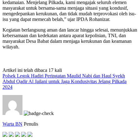
kedamaian. Menjelang Pilkada, kami mengajak seluruh elemen
masyarakat untuk bersama-sama menjaga situasi yang kondusif,
mengedepankan kerukunan, dan tidak mudah terprovokasi oleh isu-
isu yang dapat memecah belah,” ujar IPDA Rohanizar.
Kegiatan berlangsung aman dan lancar hingga selesai, menunjukkan
kebersamaan dan kedekatan antara aparat kepolisian, TNI, dan
masyarakat Desa Babat dalam menjaga kerukunan dan keamanan
wilayah.
Artikel ini telah dibaca 17 kali
Polsek Legok Hadiri Peringatan Maulid Nabi dan Haul Syekh
Abdul Qadir Al Jailani untuk Jaga Kondusivitas Jelang Pilkada
2024
Warta BN
Penulis