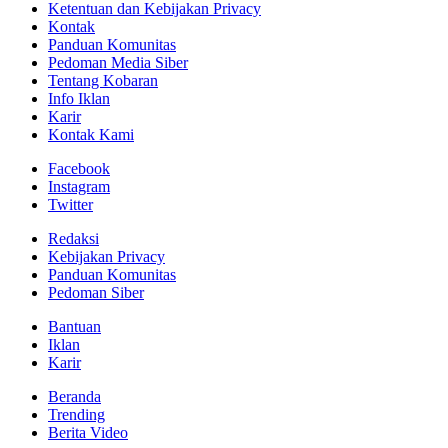
Ketentuan dan Kebijakan Privacy
Kontak
Panduan Komunitas
Pedoman Media Siber
Tentang Kobaran
Info Iklan
Karir
Kontak Kami
Facebook
Instagram
Twitter
Redaksi
Kebijakan Privacy
Panduan Komunitas
Pedoman Siber
Bantuan
Iklan
Karir
Beranda
Trending
Berita Video