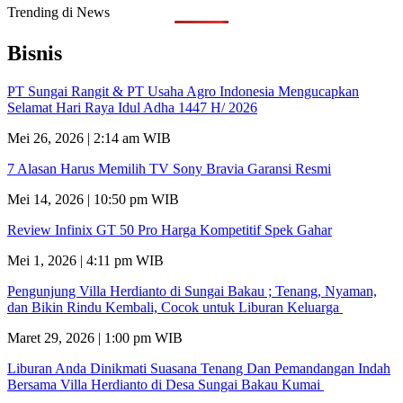
Trending di News
Bisnis
PT Sungai Rangit & PT Usaha Agro Indonesia Mengucapkan
Selamat Hari Raya Idul Adha 1447 H/ 2026
Mei 26, 2026 | 2:14 am WIB
7 Alasan Harus Memilih TV Sony Bravia Garansi Resmi
Mei 14, 2026 | 10:50 pm WIB
Review Infinix GT 50 Pro Harga Kompetitif Spek Gahar
Mei 1, 2026 | 4:11 pm WIB
Pengunjung Villa Herdianto di Sungai Bakau ; Tenang, Nyaman,
dan Bikin Rindu Kembali, Cocok untuk Liburan Keluarga
Maret 29, 2026 | 1:00 pm WIB
Liburan Anda Dinikmati Suasana Tenang Dan Pemandangan Indah
Bersama Villa Herdianto di Desa Sungai Bakau Kumai