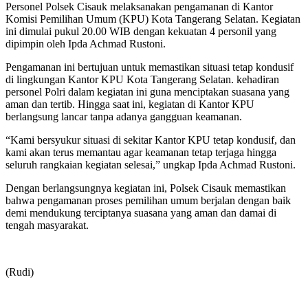
Personel Polsek Cisauk melaksanakan pengamanan di Kantor
Komisi Pemilihan Umum (KPU) Kota Tangerang Selatan. Kegiatan
ini dimulai pukul 20.00 WIB dengan kekuatan 4 personil yang
dipimpin oleh Ipda Achmad Rustoni.
Pengamanan ini bertujuan untuk memastikan situasi tetap kondusif
di lingkungan Kantor KPU Kota Tangerang Selatan. kehadiran
personel Polri dalam kegiatan ini guna menciptakan suasana yang
aman dan tertib. Hingga saat ini, kegiatan di Kantor KPU
berlangsung lancar tanpa adanya gangguan keamanan.
“Kami bersyukur situasi di sekitar Kantor KPU tetap kondusif, dan
kami akan terus memantau agar keamanan tetap terjaga hingga
seluruh rangkaian kegiatan selesai,” ungkap Ipda Achmad Rustoni.
Dengan berlangsungnya kegiatan ini, Polsek Cisauk memastikan
bahwa pengamanan proses pemilihan umum berjalan dengan baik
demi mendukung terciptanya suasana yang aman dan damai di
tengah masyarakat.
(Rudi)