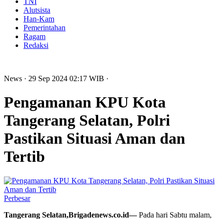
TNI
Alutsista
Han-Kam
Pemerintahan
Ragam
Redaksi
News
· 29 Sep 2024
02:17
WIB
·
Pengamanan KPU Kota
Tangerang Selatan, Polri
Pastikan Situasi Aman dan
Tertib
Perbesar
Tangerang Selatan,Brigadenews.co.id—
Pada hari Sabtu malam,