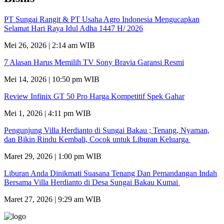
PT Sungai Rangit & PT Usaha Agro Indonesia Mengucapkan
Selamat Hari Raya Idul Adha 1447 H/ 2026
Mei 26, 2026 | 2:14 am WIB
7 Alasan Harus Memilih TV Sony Bravia Garansi Resmi
Mei 14, 2026 | 10:50 pm WIB
Review Infinix GT 50 Pro Harga Kompetitif Spek Gahar
Mei 1, 2026 | 4:11 pm WIB
Pengunjung Villa Herdianto di Sungai Bakau ; Tenang, Nyaman,
dan Bikin Rindu Kembali, Cocok untuk Liburan Keluarga
Maret 29, 2026 | 1:00 pm WIB
Liburan Anda Dinikmati Suasana Tenang Dan Pemandangan Indah
Bersama Villa Herdianto di Desa Sungai Bakau Kumai
Maret 27, 2026 | 9:29 am WIB