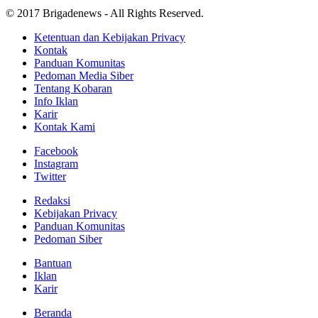
© 2017 Brigadenews - All Rights Reserved.
Ketentuan dan Kebijakan Privacy
Kontak
Panduan Komunitas
Pedoman Media Siber
Tentang Kobaran
Info Iklan
Karir
Kontak Kami
Facebook
Instagram
Twitter
Redaksi
Kebijakan Privacy
Panduan Komunitas
Pedoman Siber
Bantuan
Iklan
Karir
Beranda