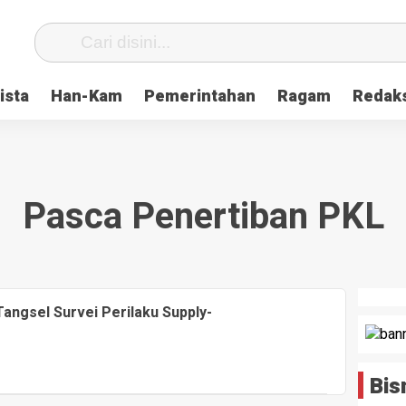
ista
Han-Kam
Pemerintahan
Ragam
Redak
Pasca Penertiban PKL
angsel Survei Perilaku Supply-
Bis