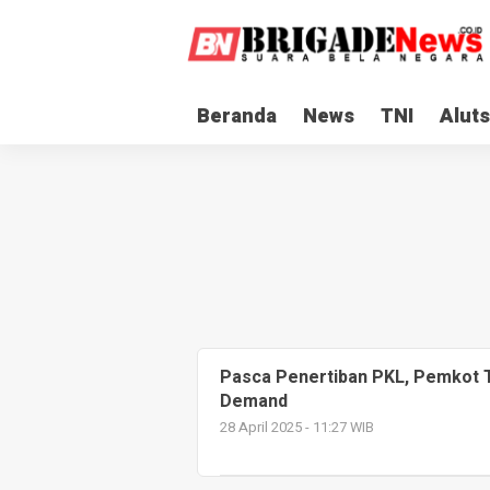
Beranda
News
TNI
Aluts
Pasca Penertiban PKL, Pemkot T
Demand
28 April 2025 - 11:27 WIB